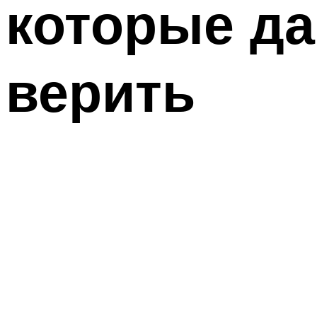
которые да
верить