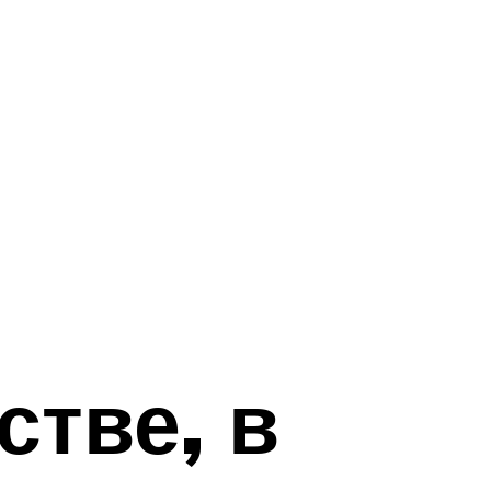
стве, в