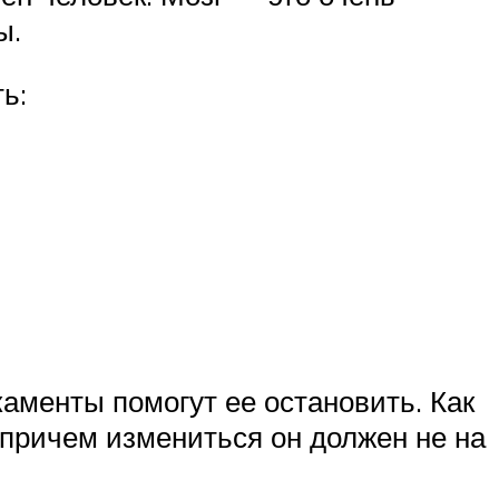
ы.
ь:
каменты помогут ее остановить. Как
 причем измениться он должен не на