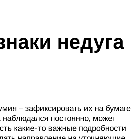
знаки недуга
умия – зафиксировать их на бумаге
ек наблюдался постоянно, может
есть какие-то важные подробности
 дать направление на уточняющие