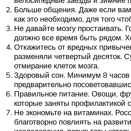
велосипедные заезды и зимние п
Больше общения. Даже если вам 
как это необходимо, для того чт
Не давайте мозгу простаивать. Г
должно все время быть рядом. Х
Откажитесь от вредных привычек
разменяли четвертый десяток. С
отмирание клеток мозга.
Здоровый сон. Минимум 8 часов в
предварительно посоветовавшис
Правильное питание. Овощи, фр
которые заняты профилактикой 
Не экономьте на витаминах. Рос
благотворно повлиять на развит