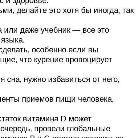
с и здоровье.
и, делайте это хотя бы иногда, так
а или даже учебник — все это
 языка.
сделать, особенно если вы
щие, что курение провоцирует
 сна, нужно избавиться от него,
иенты приемов пищи человека,
статок витамина D может
 очередь, провели глобальные