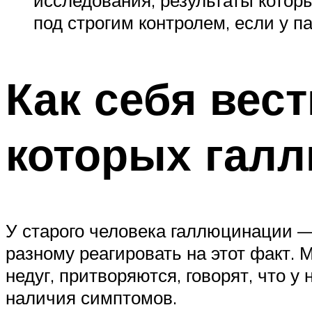
исследования, результаты которы
под строгим контролем, если у 
Как себя вес
которых гал
У старого человека галлюцинации —
разному реагировать на этот факт.
недуг, притворяются, говорят, что у
наличия симптомов.