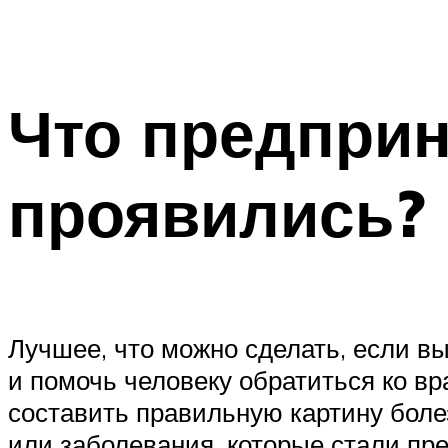
Что предприн
проявились?
Лучшее, что можно сделать, если в
и помочь человеку обратиться ко вр
составить правильную картину боле
или заболевания, которые стали пр