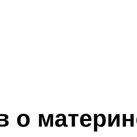
 о материн