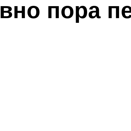
вно пора п