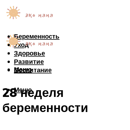
Беременность
Уход
Здоровье
Развитие
Меню
Воспитание
28 неделя
Меню
беременности