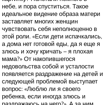
небе, и пора спуститься. Такое
идеальное видение образа матери
заставляет многих женщин
чувствовать себя неполноценно в
этой роли. «Если дети испачкались,
а дома нет готовой еды, да я еще я
злюсь и хочу кричать – я плохая
мама?» От накопившегося
недовольства собой и усталости
появляется раздражение на детей и
следующей проблемой выступает
вопрос: «Люблю ли я своего
ребенка, если иногда злюсь и
раздражаюсь на него?». А за ним