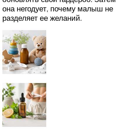
она негодует, почему малыш не
разделяет ее желаний.