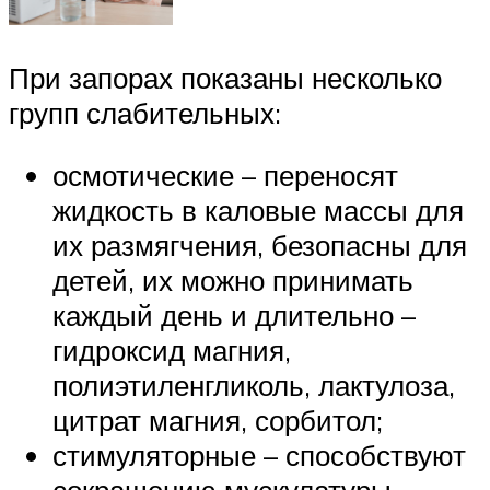
При запорах показаны несколько
групп слабительных:
осмотические – переносят
жидкость в каловые массы для
их размягчения, безопасны для
детей, их можно принимать
каждый день и длительно –
гидроксид магния,
полиэтиленгликоль, лактулоза,
цитрат магния, сорбитол;
стимуляторные – способствуют