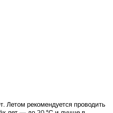
ет. Летом рекомендуется проводить
ёх лет — до 20 °С и лучше в