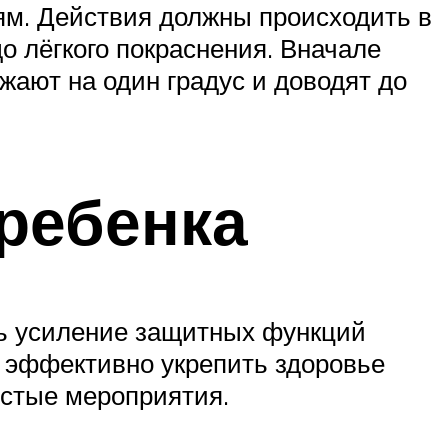
иям. Действия должны происходить в
о лёгкого покраснения. Вначале
жают на один градус и доводят до
 ребенка
дь усиление защитных функций
 эффективно укрепить здоровье
остые мероприятия.