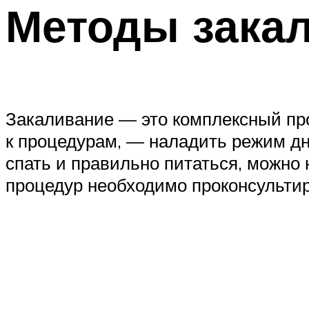
Методы закал
Закаливание — это комплексный про
к процедурам, — наладить режим дня
спать и правильно питаться, можно
процедур необходимо проконсультир