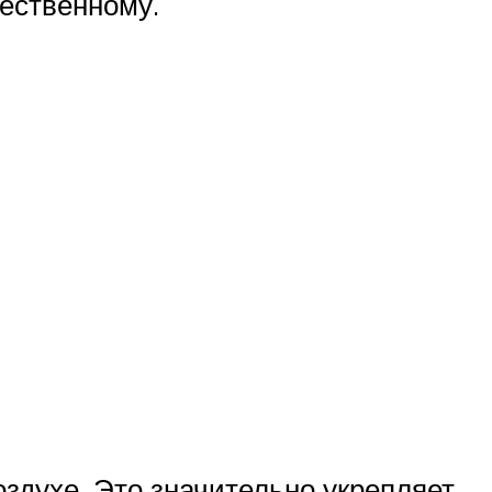
тественному.
оздухе. Это значительно укрепляет