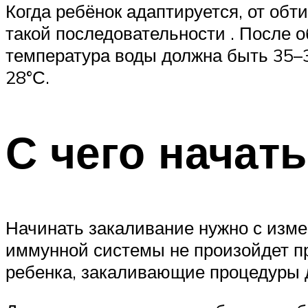
Когда ребёнок адаптируется, от об
такой последовательности . После 
температура воды должна быть 35–3
28°С.
С чего начат
Начинать закаливание нужно с изм
иммунной системы не произойдет п
ребенка, закаливающие процедуры д