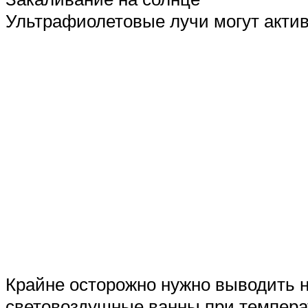
Ультрафиолетовые лучи могут актив
Крайне осторожно нужно выводить на
световоздушные ванны при температу