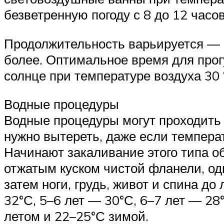
безветренную погоду с 8 до 12 часо
Продолжительность варьируется — 
более. Оптимальное время для прог
солнце при температуре воздуха 30 
Водные процедуры
Водные процедуры могут проходить к
нужно вытереть, даже если темпера
Начинают закаливание этого типа о
отжатым куском чистой фланели, оди
затем ноги, грудь, живот и спина д
32°С, 5–6 лет — 30°С, 6–7 лет — 28
летом и 22–25°С зимой.