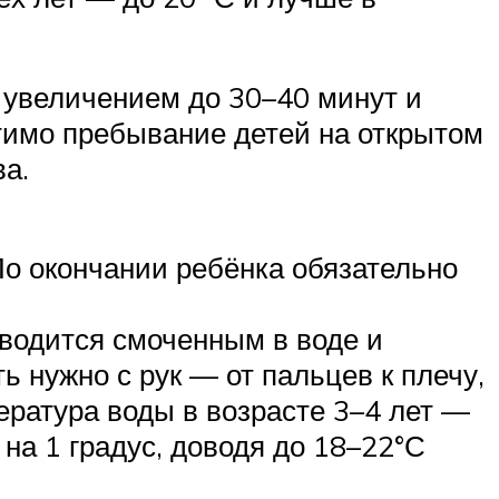
 увеличением до 30–40 минут и
стимо пребывание детей на открытом
ва.
По окончании ребёнка обязательно
оводится смоченным в воде и
ь нужно с рук — от пальцев к плечу,
пература воды в возрасте 3–4 лет —
 на 1 градус, доводя до 18–22°С