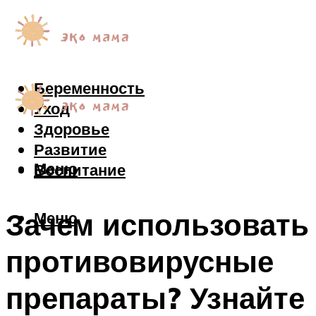
Беременность
Уход
Здоровье
Развитие
Меню
Воспитание
Зачем использовать
Меню
противовирусные
препараты? Узнайте