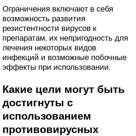
Ограничения включают в себя
возможность развития
резистентности вирусов к
препаратам, их непригодность для
лечения некоторых видов
инфекций и возможные побочные
эффекты при использовании.
Какие цели могут быть
достигнуты с
использованием
противовирусных