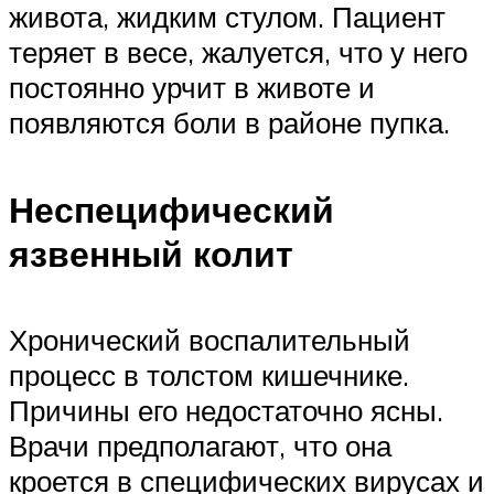
живота, жидким стулом. Пациент
теряет в весе, жалуется, что у него
постоянно урчит в животе и
появляются боли в районе пупка.
Неспецифический
язвенный колит
Хронический воспалительный
процесс в толстом кишечнике.
Причины его недостаточно ясны.
Врачи предполагают, что она
кроется в специфических вирусах и