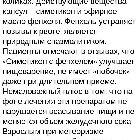
коликах. Действующие вещества
капсул – симетикон и эфирное
масло фенхеля. Фенхель устраняет
позывы к рвоте, является
природным спазмолитиком.
Пациенты отмечают в отзывах, что
«Симетикон с фенхелем» улучшает
пищеварение, не имеет «побочек»
даже при длительном приеме.
Немаловажный плюс в том, что на
фоне лечения эти препаратом не
нарушается всасывание пищи и не
меняется объем желудочного сока.
Взрослым при метеоризме