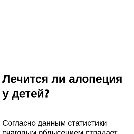
Лечится ли алопеция
у детей?
Согласно данным статистики
очаговым облысением страдает