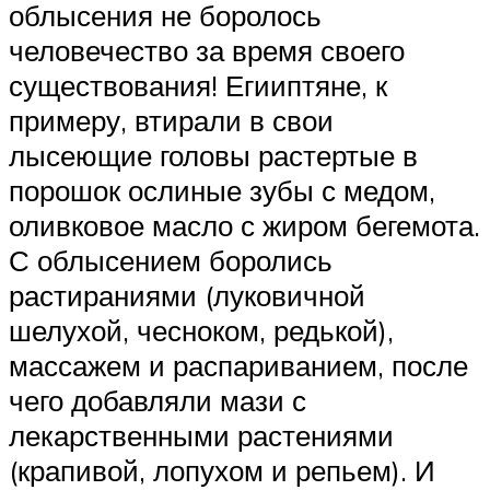
облысения не боролось
человечество за время своего
существования! Егииптяне, к
примеру, втирали в свои
лысеющие головы растертые в
порошок ослиные зубы с медом,
оливковое масло с жиром бегемота.
С облысением боролись
растираниями (луковичной
шелухой, чесноком, редькой),
массажем и распариванием, после
чего добавляли мази с
лекарственными растениями
(крапивой, лопухом и репьем). И