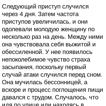
Следующий приступ случился
через 4 дня. Затем частота
приступов увеличилась, и они
одолевали молодую женщину по
несколько раз на день. Между ними
она чувствовала себя выжитой и
обессиленной. У нее появилось
непоколебимое чувство страха
засыпания, поскольку первый
случай атаки случился перед сном.
Она мучилась бессонницей, а
вскоре и процесс поглощения пищи
давался с трудом. Случалось, что
идя по улице или находясь в