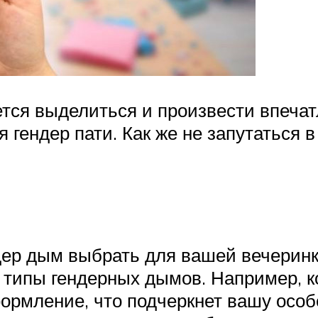
ется выделиться и произвести впеча
 гендер пати. Как же не запутаться 
дер дым выбрать для вашей вечерин
е типы гендерных дымов. Например, 
ормление, что подчеркнет вашу особе