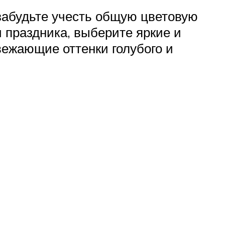
забудьте учесть общую цветовую
и праздника, выберите яркие и
вежающие оттенки голубого и