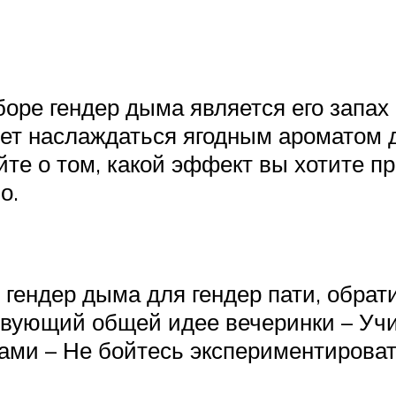
оре гендер дыма является его запах
удет наслаждаться ягодным ароматом
е о том, какой эффект вы хотите пр
о.
гендер дыма для гендер пати, обрат
твующий общей идее вечеринки – Учи
тами – Не бойтесь экспериментирова