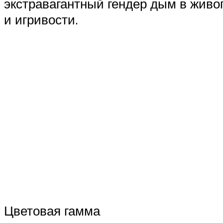
экстравагантный гендер дым в живо
и игривости.
Цветовая гамма