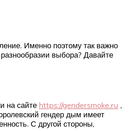
тление. Именно поэтому так важно
в разнообразии выбора? Давайте
ки на сайте
https://gendersmoke.ru
,
королевский гендер дым имеет
нность. С другой стороны,