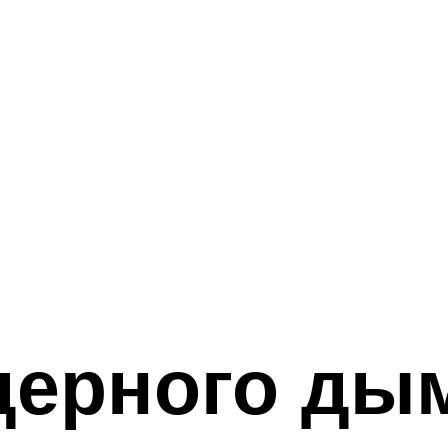
дерного ды