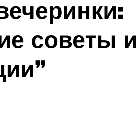
вечеринки:
ие советы 
ции”