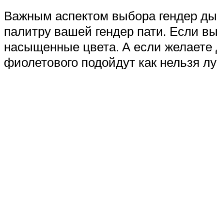
Важным аспектом выбора гендер дым
палитру вашей гендер пати. Если вы
насыщенные цвета. А если желаете 
фиолетового подойдут как нельзя л