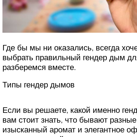
Где бы мы ни оказались, всегда хоч
выбрать правильный гендер дым для
разберемся вместе.
Типы гендер дымов
Если вы решаете, какой именно ген
вам стоит знать, что бывают разны
изысканный аромат и элегантное оф