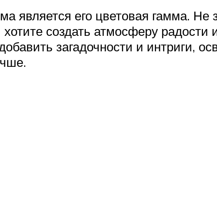
а является его цветовая гамма. Не 
 хотите создать атмосферу радости 
добавить загадочности и интриги, ос
учше.