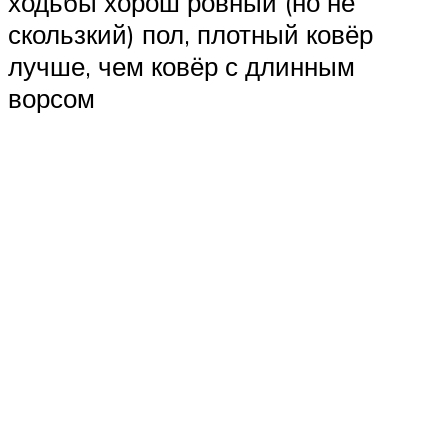
ходьбы хорош ровный (но не
скользкий) пол, плотный ковёр
лучше, чем ковёр с длинным
ворсом