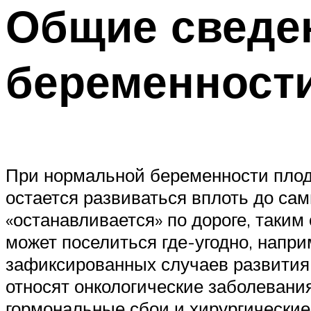
Общие сведе
беременност
При нормальной беременности плодн
остается развиваться вплоть до сам
«останавливается» по дороге, таки
может поселиться где-угодно, напр
зафиксированных случаев развития 
относят онкологические заболевани
гормональные сбои и хирургические