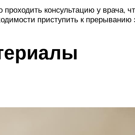
о проходить консультацию у врача, ч
ходимости приступить к прерыванию 
териалы