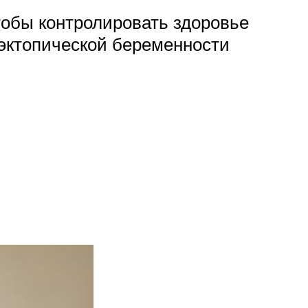
тобы контролировать здоровье
эктопической беременности