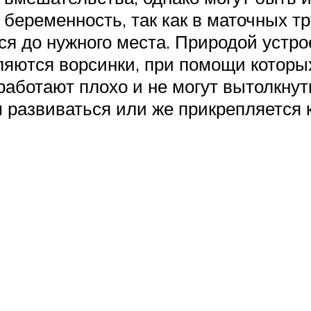
беременность, так как в маточных т
я до нужного места. Природой устро
вляются ворсинки, при помощи которы
аботают плохо и не могут вытолкнуть
м развиваться или же прикрепляется к