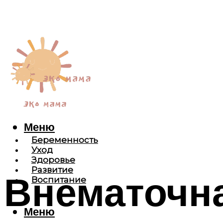
Меню
Беременность
Уход
Здоровье
Развитие
Внематочна
Воспитание
Меню