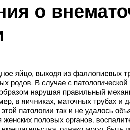
ния о внемато
и
ое яйцо, выходя из фаллопиевых тру
ых родов. В случае с патологической
м образом нарушая правильный механ
имер, в яичниках, маточных трубах и
этой патологии так и не удалось объ
я женских половых органов, воспали
 вмешательства, однако могут быть 