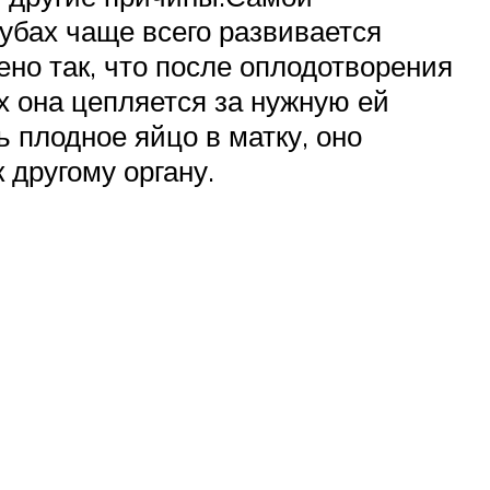
рубах чаще всего развивается
ено так, что после оплодотворения
х она цепляется за нужную ей
 плодное яйцо в матку, оно
 другому органу.