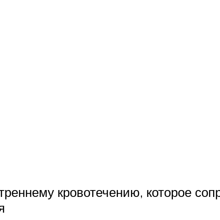
утреннему кровотечению, которое со
я