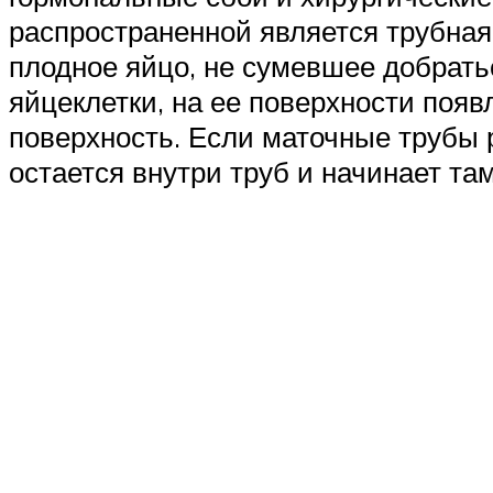
распространенной является трубная 
плодное яйцо, не сумевшее добратьс
яйцеклетки, на ее поверхности поя
поверхность. Если маточные трубы р
остается внутри труб и начинает та