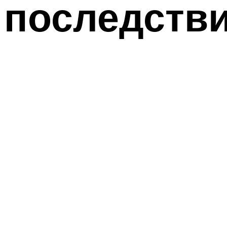
последств