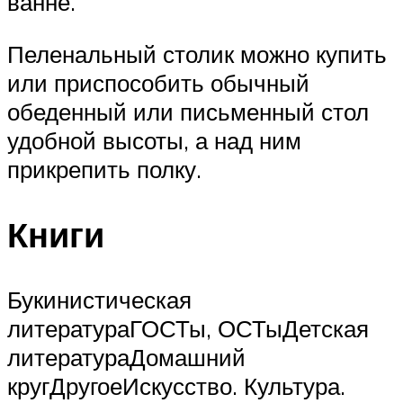
ванне.
Пеленальный столик можно купить
или приспособить обычный
обеденный или письменный стол
удобной высоты, а над ним
прикрепить полку.
Книги
Букинистическая
литератураГОСТы, ОСТыДетская
литератураДомашний
кругДругоеИскусство. Культура.