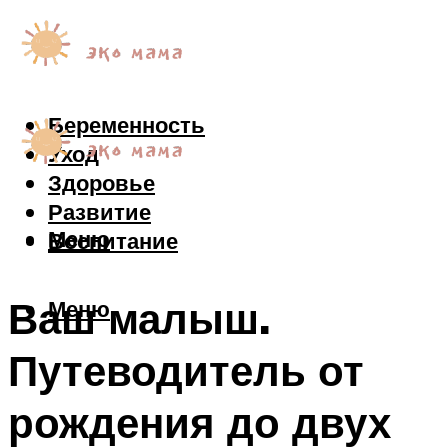
Беременность
Уход
Здоровье
Развитие
Меню
Воспитание
Ваш малыш.
Меню
Путеводитель от
рождения до двух