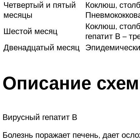
Четвертый и пятый
Коклюш, столб
месяцы
Пневмококков
Коклюш, столб
Шестой месяц
гепатит В – тр
Двенадцатый месяц
Эпидемический
Описание схе
Вирусный гепатит В
Болезнь поражает печень, дает осло