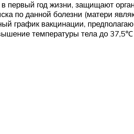
в первый год жизни, защищают орган
риска по данной болезни (матери явл
нный график вакцинации, предполага
ышение температуры тела до 37,5℃ ,