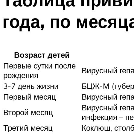
года, по месяц
Возраст детей
Первые сутки после
Вирусный гепа
рождения
3-7 день жизни
БЦЖ-М (тубер
Первый месяц
Вирусный гепа
Вирусный гепа
Второй месяц
инфекция – п
Третий месяц
Коклюш, столб