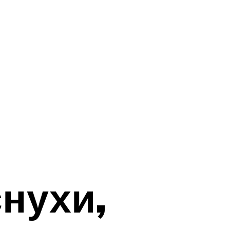
снухи,