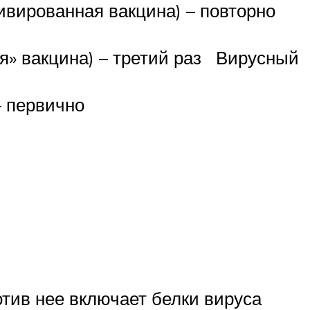
тивированная вакцина) – повторно
я» вакцина) – третий раз Вирусный
– первично
отив нее включает белки вируса