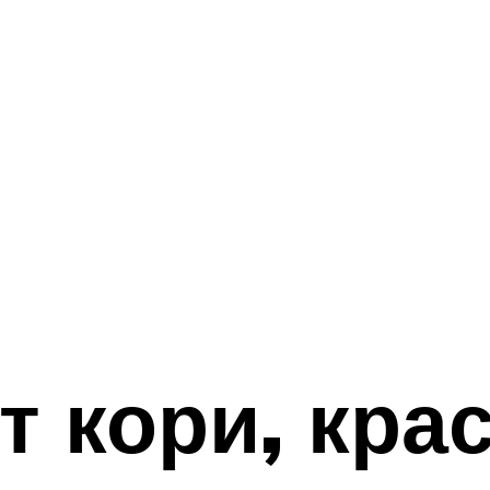
т кори, кра