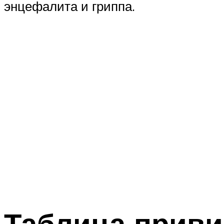
энцефалита и гриппа.
Таблица приви