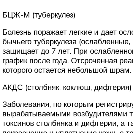
БЦЖ-М (туберкулез)
Болезнь поражает легкие и дает осл
бычьего туберкулеза (ослабленные,
защищает до 7 лет. При ослабленно
график после года. Отсроченная реа
которого остается небольшой шрам.
АКДС (столбняк, коклюш, дифтерия)
Заболевания, по которым регистрир
вырабатываемыми возбудителями т
токсинов столбняка и дифтерии, а 
покраснение и уплотнение кожи, а 