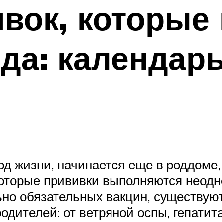
вок, которые
да: календарь
д жизни, начинается еще в роддоме,
торые прививки выполняются неоднок
но обязательных вакцин, существуют
дителей: от ветряной оспы, гепатита