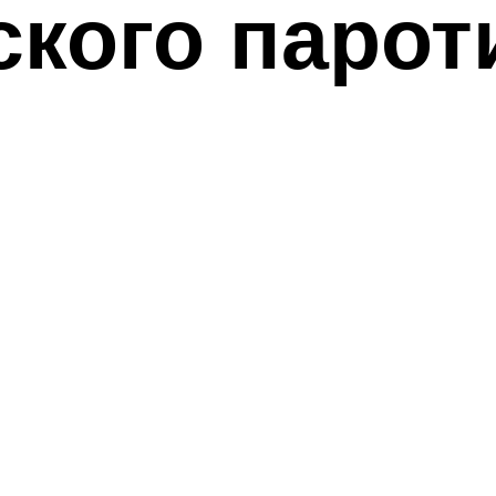
кого парот