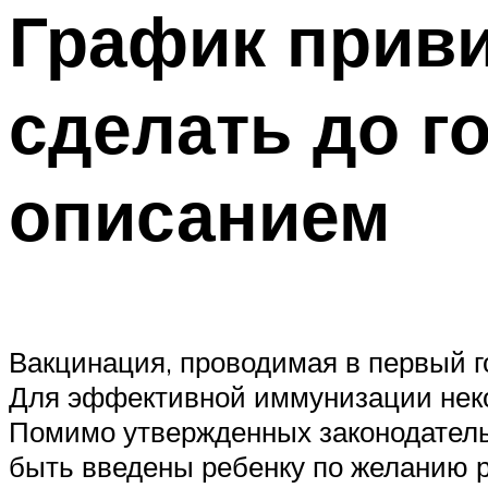
График приви
сделать до го
описанием
Вакцинация, проводимая в первый го
Для эффективной иммунизации неко
Помимо утвержденных законодатель
быть введены ребенку по желанию ро