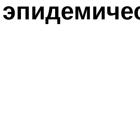
эпидемичес