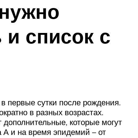
 нужно
 и список с
 в первые сутки после рождения.
ратно в разных возрастах.
 дополнительные, которые могут
 А и на время эпидемий – от