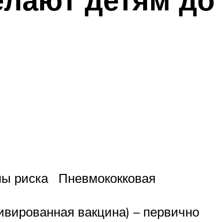
уппы риска Пневмококковая
ивированная вакцина) – первично