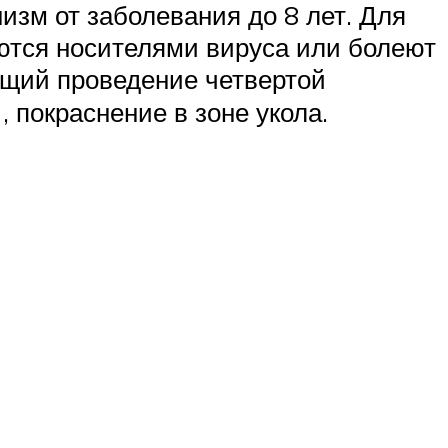
изм от заболевания до 8 лет. Для
яются носителями вируса или болеют
ющий проведение четвертой
 покраснение в зоне укола.