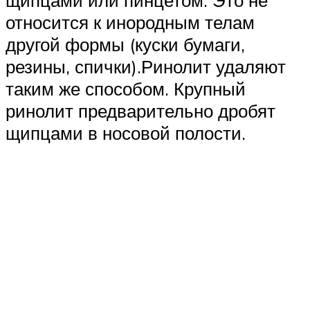
щипцами или пинцетом. Это не
относится к инородным телам
другой формы (куски бумаги,
резины, спички).Ринолит удаляют
таким же способом. Крупный
ринолит предварительно дробят
щипцами в носовой полости.