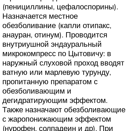
(пенициллины, цефалоспорины).
Назначается местное
обезболивание (капли отипакс,
анауран, отинум). Проводится
внутриушной эндауральный
микрокомпресс по Цытовичу: в
наружный слуховой проход вводят
ватную или марлевую турунду,
пропитанную препаратом с
обезболивающим и
дегидратирующим эффектом.
Также назначают обезболивающие
с жаропонижающим эффектом
(нурофен, солпадеин и др). При