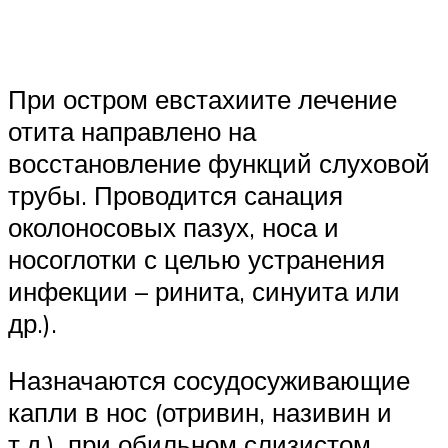
При остром евстахиите лечение
отита направлено на
восстановление функций слуховой
трубы. Проводится санация
околоносовых пазух, носа и
носоглотки с целью устранения
инфекции – ринита, синуита или
др.).
Назначаются сосудосуживающие
капли в нос (отривин, називин и
т.д.), при обильном слизистом