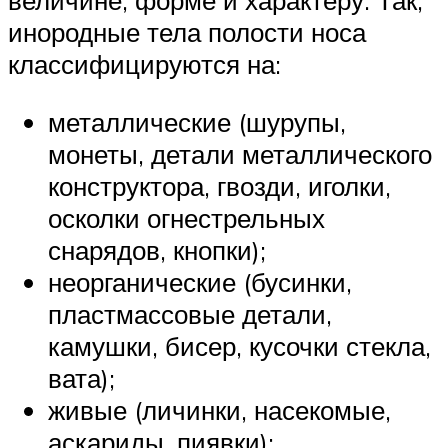
величине, форме и характеру. Так,
инородные тела полости носа
классифицируются на:
металлические (шурупы,
монеты, детали металлического
конструктора, гвозди, иголки,
осколки огнестрельных
снарядов, кнопки);
неорганические (бусинки,
пластмассовые детали,
камушки, бисер, кусочки стекла,
вата);
живые (личинки, насекомые,
аскариды, пиявки);