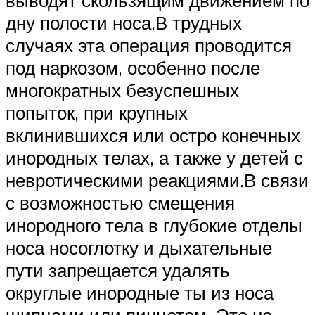
выводят скользящим движением по
дну полости носа.В трудных
случаях эта операция проводится
под наркозом, особенно после
многократных безуспешных
попыток, при крупных
вклинившихся или остро конечных
инородных телах, а также у детей с
невротическими реакциями.В связи
с возможностью смещения
инородного тела в глубокие отделы
носа носоглотку и дыхательные
пути запрещается удалять
округлые инородные ты из носа