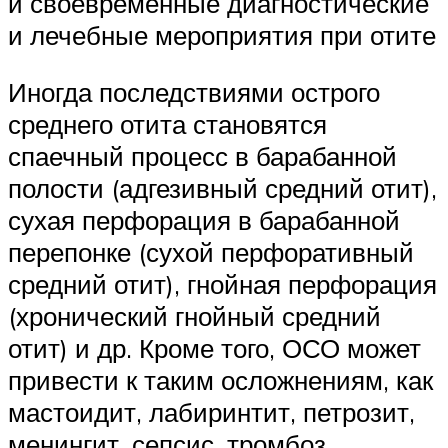
и своевременные диагностические
и лечебные мероприятия при отите
Иногда последствиями острого
среднего отита становятся
спаечный процесс в барабанной
полости (адгезивный средний отит),
сухая перфорация в барабанной
перепонке (сухой перфоративный
средний отит), гнойная перфорация
(хронический гнойный средний
отит) и др. Кроме того, ОСО может
привести к таким осложнениям, как
мастоидит, лабиринтит, петрозит,
менингит, сепсис, тромбоз