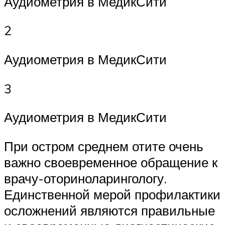
Аудиометрия в МедикСити
2
Аудиометрия в МедикСити
3
Аудиометрия в МедикСити
При остром среднем отите очень
важно своевременное обращение к
врачу-оториноларингологу.
Единственной мерой профилактики
осложнений являются правильные