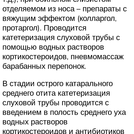
отделяемом из носа – препараты с
вяжущим эффектом (колларгол,
протаргол). Проводится
катетеризация слуховой трубы с
помощью водных растворов
кортикостероидов, пневмомассаж
барабанных перепонок.
В стадии острого катарального
среднего отита катетеризация
слуховой трубы проводится с
введением в полость среднего уха
водных растворов
кортикостероидов и антибиотиков