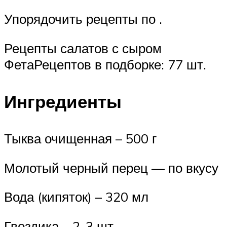
Упорядочить рецепты по .
Рецепты салатов с сыром
ФетаРецептов в подборке: 77 шт.
Ингредиенты
Тыква очищенная – 500 г
Молотый черный перец — по вкусу
Вода (кипяток) – 320 мл
Гвоздика – 2-3 шт.