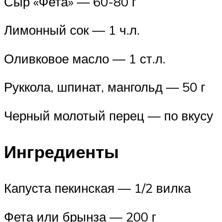
Сыр «Фета» — 60-80 г
Лимонный сок — 1 ч.л.
Оливковое масло — 1 ст.л.
Руккола, шпинат, мангольд — 50 г
Черный молотый перец — по вкусу
Ингредиенты
Капуста пекинская — 1/2 вилка
Фета или брынза — 200 г