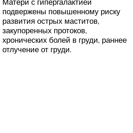
Матери с гипергалактией
подвержены повышенному риску
развития острых маститов,
закупоренных протоков,
хронических болей в груди, раннее
отлучение от груди.