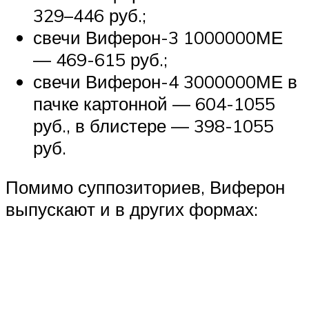
329–446 руб.;
свечи Виферон-3 1000000МЕ
— 469-615 руб.;
свечи Виферон-4 3000000МЕ в
пачке картонной — 604-1055
руб., в блистере — 398-1055
руб.
Помимо суппозиториев, Виферон
выпускают и в других формах: