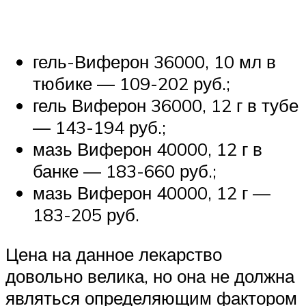
гель-Виферон 36000, 10 мл в
тюбике — 109-202 руб.;
гель Виферон 36000, 12 г в тубе
— 143-194 руб.;
мазь Виферон 40000, 12 г в
банке — 183-660 руб.;
мазь Виферон 40000, 12 г —
183-205 руб.
Цена на данное лекарство
довольно велика, но она не должна
являться определяющим фактором