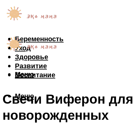
Беременность
Уход
Здоровье
Развитие
Меню
Воспитание
Свечи Виферон для
Меню
новорожденных