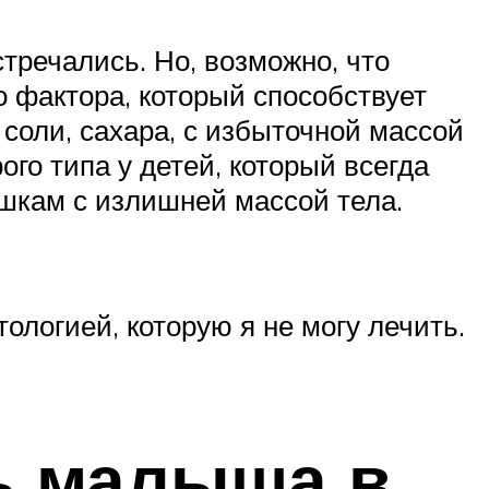
стречались. Но, возможно, что
 фактора, который способствует
 соли, сахара, с избыточной массой
го типа у детей, который всегда
ушкам с излишней массой тела.
тологией, которую я не могу лечить.
ть малыша в