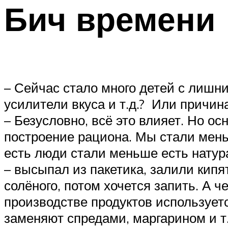
Бич времени
– Сейчас стало много детей с лишни
усилители вкуса и т.д.? Или причин
– Безусловно, всё это влияет. Но о
построение рациона. Мы стали мен
есть люди стали меньше есть натур
– высыпал из пакетика, залили кипят
солёного, потом хочется запить. А 
производстве продуктов используе
заменяют спредами, маргарином и т