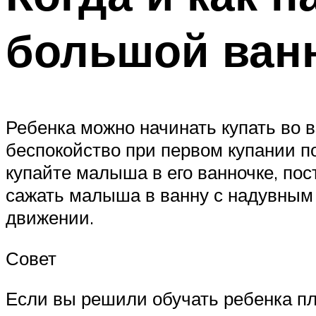
большой ван
Ребенка можно начинать купать во в
беспокойство при первом купании по
купайте малыша в его ванночке, пос
сажать малыша в ванну с надувным к
движении.
Совет
Если вы решили обучать ребенка пл