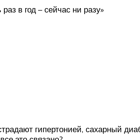
раз в год – сейчас ни разу»
традают гипертонией, сахарный диа
все это связано?