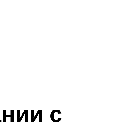
нии с