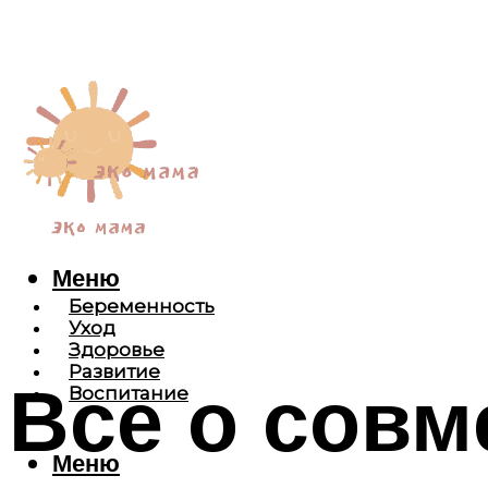
Меню
Беременность
Уход
Здоровье
Развитие
Все о совм
Воспитание
Меню