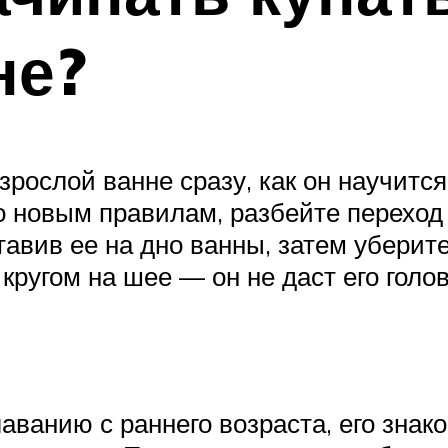
не?
зрослой ванне сразу, как он научит
 новым правилам, разбейте переход 
тавив ее на дно ванны, затем уберит
ругом на шее — он не даст его голов
аванию с раннего возраста, его знак