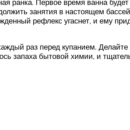
ная ранка. Первое время ванна будет
одолжить занятия в настоящем бассей
жденный рефлекс угаснет, и ему при
каждый раз перед купанием. Делайте 
лось запаха бытовой химии, и тщател