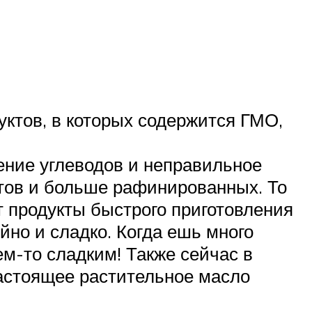
уктов, в которых содержится ГМО,
ление углеводов и неправильное
тов и больше рафинированных. То
 продукты быстрого приготовления
ийно и сладко. Когда ешь много
ем-то сладким! Также сейчас в
астоящее растительное масло