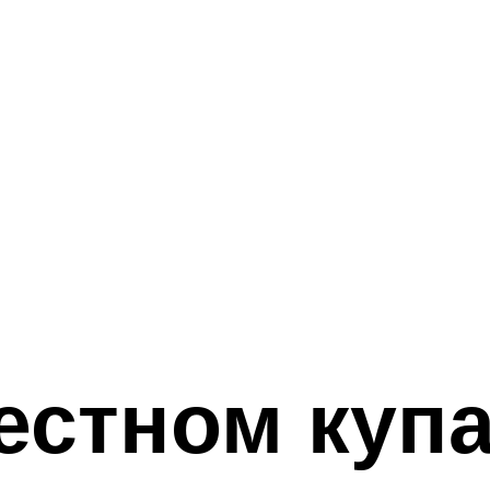
естном купа