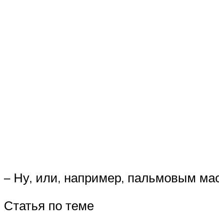
– Ну, или, например, пальмовым ма
Статья по теме