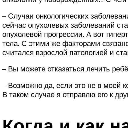
– Случаи онкологических заболевани
сейчас опухолевых заболеваний ста
опухолевой прогрессии. А вот гипер
тела. С этими же факторами связано
считался взрослой патологией и ст
– Вы можете отказаться лечить реб
– Возможно да, если это не в моей к
В таком случае я отправлю его к дру
Когда и как 