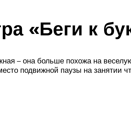
ра «Беги к бу
жная – она больше похожа на веселую 
место подвижной паузы на занятии чт