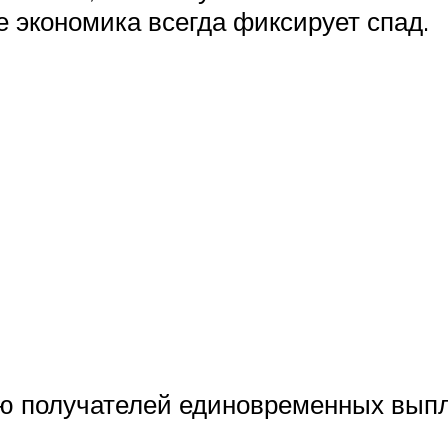
те экономика всегда фиксирует спад.
рию получателей единовременных вып