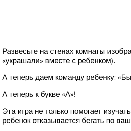
Развесьте на стенах комнаты изобр
«украшали» вместе с ребенком).
А теперь даем команду ребенку: «Быс
А теперь к букве «А»!
Эта игра не только помогает изучат
ребенок отказывается бегать по ваш