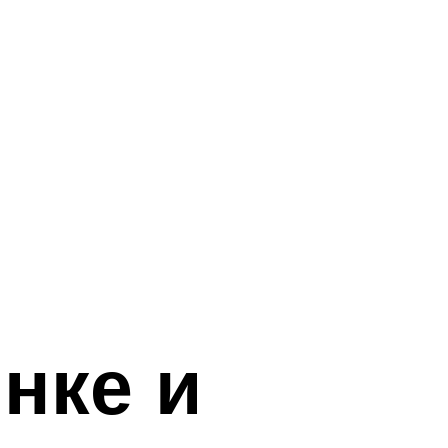
нке и