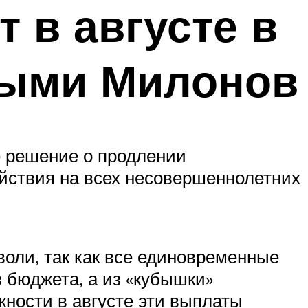
 в августе в
выми Милонов
 решение о продлении
йствия на всех несовершеннолетних
воли, так как все единовременные
 бюджета, а из «кубышки»
жности в августе эти выплаты