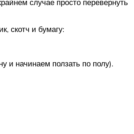
в крайнем случае просто перевернуть
к, скотч и бумагу:
у и начинаем ползать по полу).