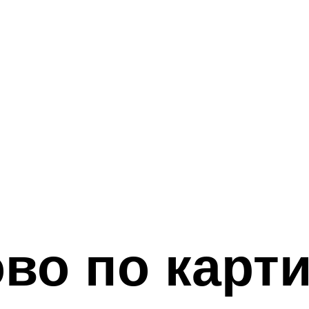
во по карти