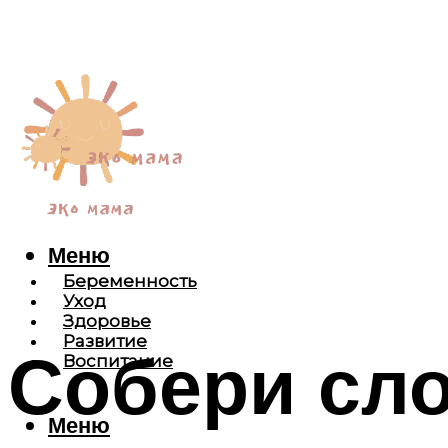
Меню
Беременность
Уход
Здоровье
Развитие
Собери сло
Воспитание
Меню