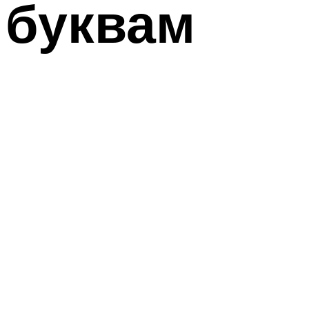
буквам