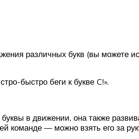
ажения различных букв (вы можете ис
тро-быстро беги к букве C!».
ь буквы в движении, она также разви
ей команде — можно взять его за рук