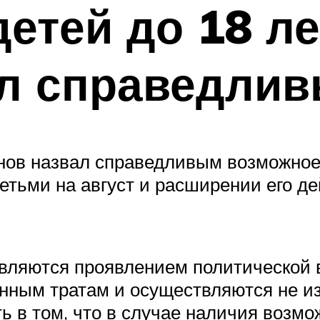
етей до 18 лет
ал справедли
нов назвал справедливым возможное
тьми на август и расширении его де
являются проявлением политической 
нным тратам и осуществляются не из
ь в том, что в случае наличия возмо