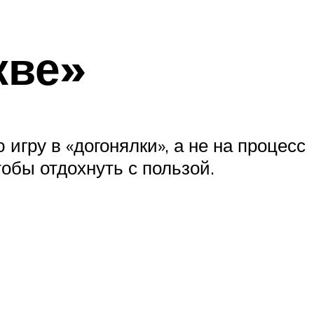
кве»
игру в «догонялки», а не на процесс
обы отдохнуть с пользой.