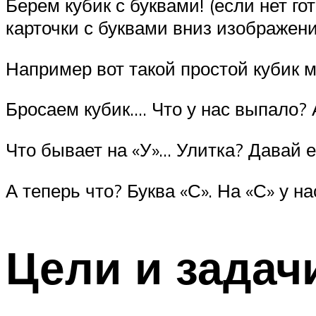
Берем кубик с буквами! (если нет го
карточки с буквами вниз изображени
Например вот такой простой кубик мо
Бросаем кубик…. Что у нас выпало? А
Что бывает на «У»… Улитка? Давай е
А теперь что? Буква «С». На «С» у н
Цели и задач