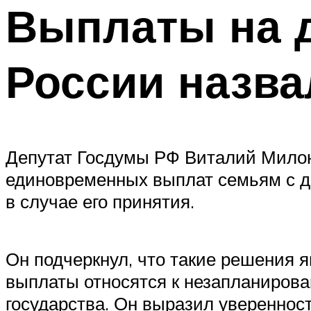
Выплаты на д
России назв
Депутат Госдумы РФ Виталий Мило
единовременных выплат семьям с де
в случае его принятия.
Он подчеркнул, что такие решения 
выплаты относятся к незапланирова
государства. Он выразил уверенност