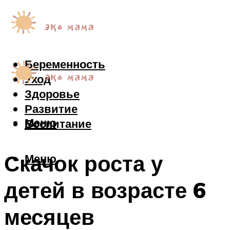
Беременность
Уход
Здоровье
Развитие
Меню
Воспитание
Скачок роста у
Меню
детей в возрасте 6
месяцев