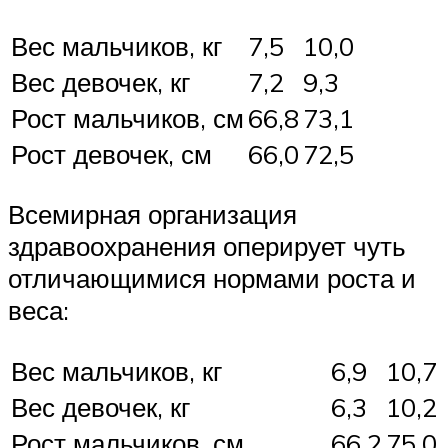
Вес мальчиков, кг
7,5
10,0
Вес девочек, кг
7,2
9,3
Рост мальчиков, см
66,8
73,1
Рост девочек, см
66,0
72,5
Всемирная организация
здравоохранения оперирует чуть
отличающимися нормами роста и
веса:
Вес мальчиков, кг
6,9
10,7
Вес девочек, кг
6,3
10,2
Рост мальчиков, см
66,2
75,0