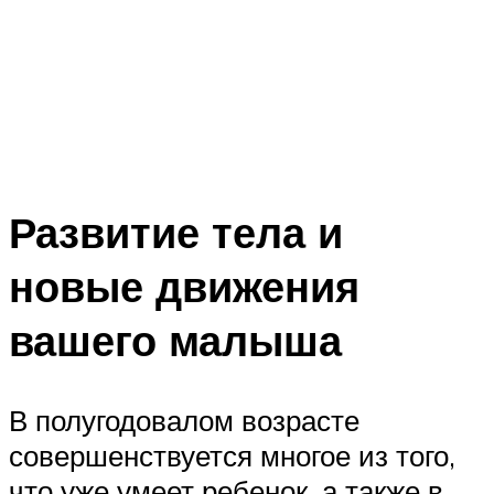
Развитие тела и
новые движения
вашего малыша
В полугодовалом возрасте
совершенствуется многое из того,
что уже умеет ребенок, а также в