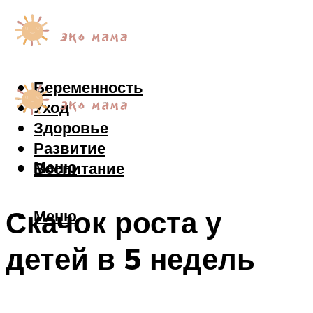
Беременность
Уход
Здоровье
Развитие
Меню
Воспитание
Скачок роста у
Меню
детей в 5 недель