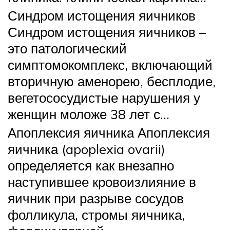
Синдром истощения яичников
Синдром истощения яичников –
это патологический
симптомокомплекс, включающий
вторичную аменорею, бесплодие,
вегетососудистые нарушения у
женщин моложе 38 лет с…
Апоплексия яичника Апоплексия
яичника (apoplexia ovarii)
определяется как внезапно
наступившее кровоизлияние в
яичник при разрыве сосудов
фолликула, стромы яичника,