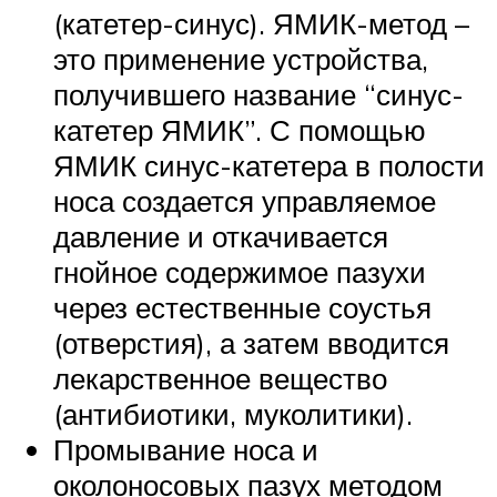
(катетер-синус). ЯМИК-метод –
это применение устройства,
получившего название “синус-
катетер ЯМИК”. С помощью
ЯМИК синус-катетера в полости
носа создается управляемое
давление и откачивается
гнойное содержимое пазухи
через естественные соустья
(отверстия), а затем вводится
лекарственное вещество
(антибиотики, муколитики).
Промывание носа и
околоносовых пазух методом