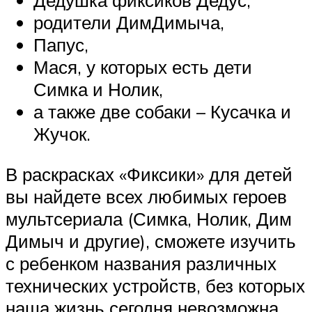
Дедушка фиксиков Дедус,
родители ДимДимыча,
Папус,
Мася, у которых есть дети
Симка и Нолик,
а также две собаки – Кусачка и
Жучок.
В раскрасках «Фиксики» для детей
вы найдете всех любимых героев
мультсериала (Симка, Нолик, Дим
Димыч и другие), сможете изучить
с ребенком названия различных
технических устройств, без которых
наша жизнь сегодня невозможна.