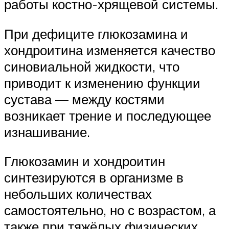
работы костно-хрящевой системы.
При дефиците глюкозамина и
хондроитина изменяется качество
синовиальной жидкости, что
приводит к изменению функции
сустава ― между костями
возникает трение и последующее
изнашивание.
Глюкозамин и хондроитин
синтезируются в организме в
небольших количествах
самостоятельно, но с возрастом, а
также при тяжёлых физических