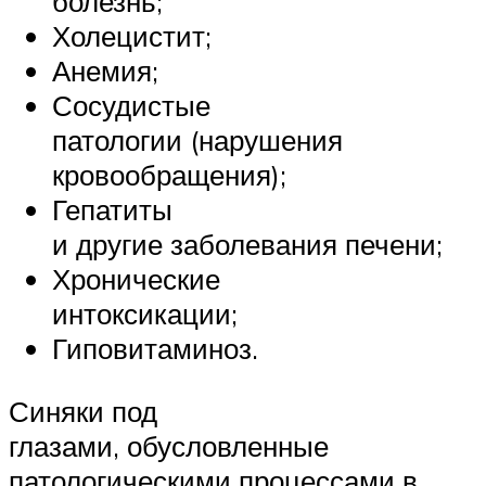
болезнь;
Холецистит;
Анемия;
Сосудистые
патологии (нарушения
кровообращения);
Гепатиты
и другие заболевания печени;
Хронические
интоксикации;
Гиповитаминоз.
Синяки под
глазами, обусловленные
патологическими процессами в