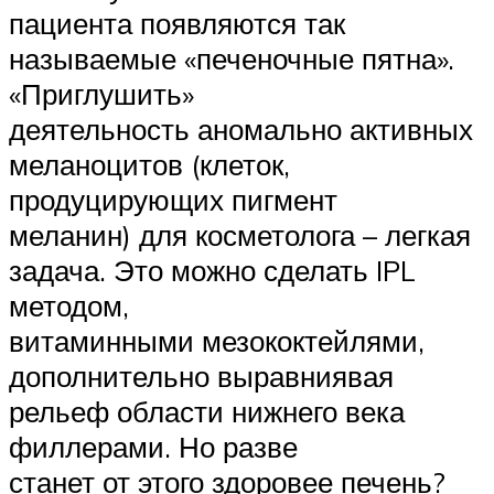
пациента появляются так
называемые «печеночные пятна».
«Приглушить»
деятельность аномально активных
меланоцитов (клеток,
продуцирующих пигмент
меланин) для косметолога – легкая
задача. Это можно сделать IPL
методом,
витаминными мезококтейлями,
дополнительно выравниявая
рельеф области нижнего века
филлерами. Но разве
станет от этого здоровее печень?