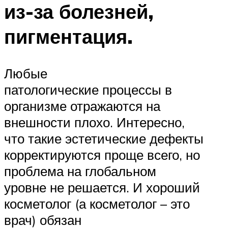
из-за болезней,
пигментация.
Любые
патологические процессы в
организме отражаются на
внешности плохо. Интересно,
что такие эстетические дефекты
корректируются проще всего, но
проблема на глобальном
уровне не решается. И хороший
косметолог (а косметолог – это
врач) обязан