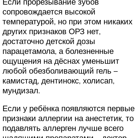
Если прорезывание зубов
сопровождается высокой
температурой, но при этом никаких
других признаков ОРЗ нет,
достаточно детской дозы
парацетамола, а болезненные
ощущения на дёснах уменьшит
любой обезболивающий гель –
камистад, дентинокс, холисап,
мундизал.
Если у ребёнка появляются первые
признаки аллергии на анестетик, то
подавлять аллерген лучше всего
щадящими препаратами – доктор