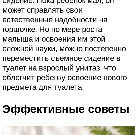
сидение. Пока ребенок мал, он
может справлять свои
естественные надобности на
горшочке. Но по мере роста
малыша и освоения им этой
сложной науки, можно постепенно
переместить съемное сидение в
туалет на взрослый унитаз, что
облегчит ребенку освоение нового
предмета для туалета.
Эффективные советы