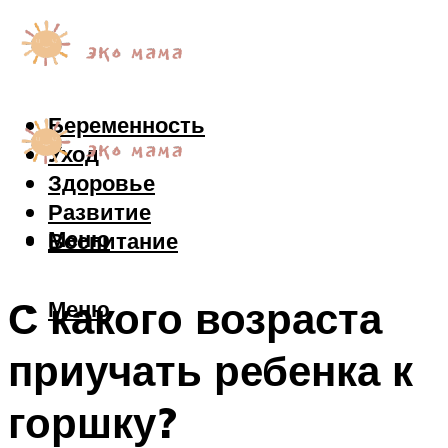
Беременность
Уход
Здоровье
Развитие
Меню
Воспитание
С какого возраста
Меню
приучать ребенка к
горшку?