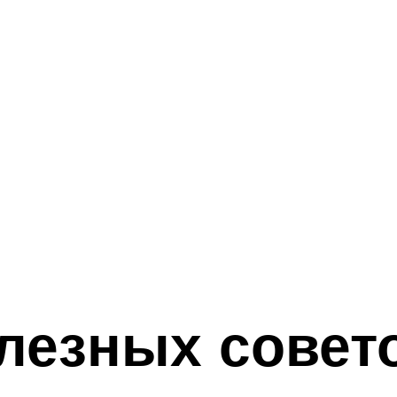
лезных совет