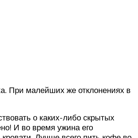
а. При малейших же отклонениях в
ствовать о каких-либо скрытых
но! И во время ужина его
 кровати. Лучше всего пить кофе во