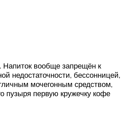
). Напиток вообще запрещён к
ной недостаточности, бессонницей,
 отличным мочегонным средством,
о пузыря первую кружечку кофе