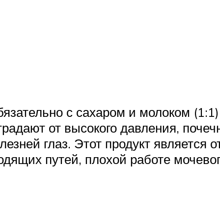
язательно с сахаром и молоком (1:1
радают от высокого давления, почеч
лезней глаз. Этот продукт является
дящих путей, плохой работе мочевог