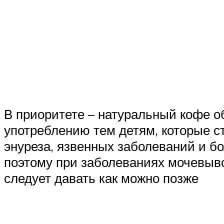
В приоритете – натуральный кофе об
употреблению тем детям, которые ст
энуреза, язвенных заболеваний и бо
поэтому при заболеваниях мочевыво
следует давать как можно позже