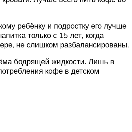
кому ребёнку и подростку его лучше
питка только с 15 лет, когда
мере, не слишком разбалансированы.
иёма бодрящей жидкости. Лишь в
потребления кофе в детском