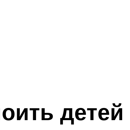
оить детей