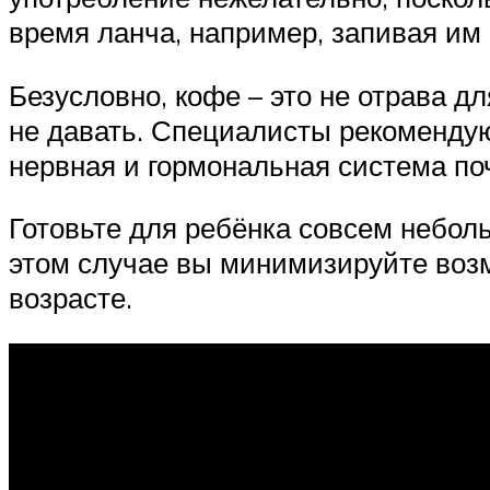
время ланча, например, запивая им 
Безусловно, кофе – это не отрава д
не давать. Специалисты рекомендуют
нервная и гормональная система по
Готовьте для ребёнка совсем небол
этом случае вы минимизируйте возм
возрасте.