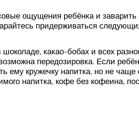
совые ощущения ребёнка и заварить 
старайтесь придерживаться следующи
шоколаде, какао-бобах и всех разно
возможна передозировка. Если ребён
ь ему кружечку напитка, но не чаще 
мого напитка, кофе без кофеина, пос