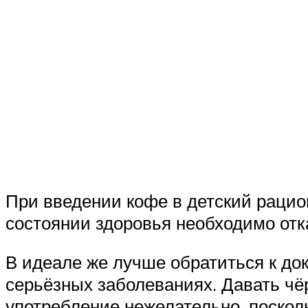
При введении кофе в детский рацио
состоянии здоровья необходимо отк
В идеале же лучше обратиться к док
серьёзных заболеваниях. Давать чё
употребление нежелательно, посколь