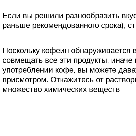
Если вы решили разнообразить вку
раньше рекомендованного срока), 
Поскольку кофеин обнаруживается в 
совмещать все эти продукты, иначе 
употреблении кофе, вы можете дават
присмотром. Откажитесь от раствори
множество химических веществ