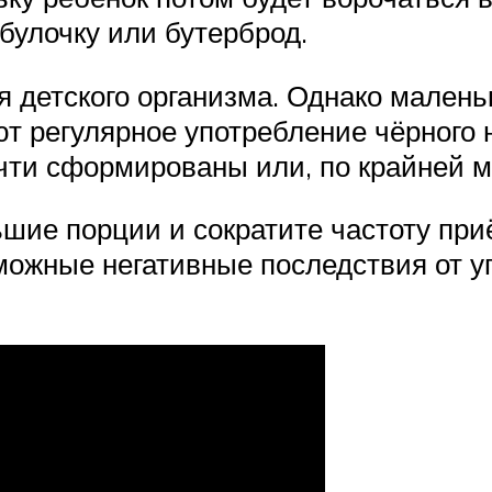
булочку или бутерброд.
ля детского организма. Однако малень
 регулярное употребление чёрного на
чти сформированы или, по крайней 
ьшие порции и сократите частоту пр
ожные негативные последствия от у