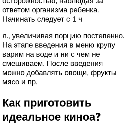
осторожностью, наблюдая за
ответом организма ребенка.
Начинать следует с 1 ч
л., увеличивая порцию постепенно.
На этапе введения в меню крупу
варим на воде и ни с чем не
смешиваем. После введения
можно добавлять овощи, фрукты
мясо и пр.
Как приготовить
идеальное киноа?