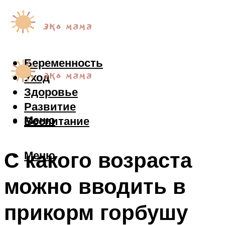
Беременность
Уход
Здоровье
Развитие
Меню
Воспитание
С какого возраста
Меню
можно вводить в
прикорм горбушу