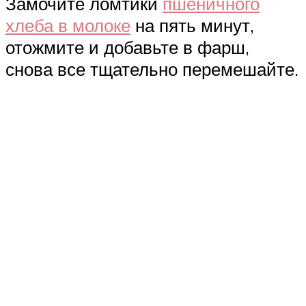
Замочите ломтики
пшеничного
хлеба в молоке
на пять минут,
отожмите и добавьте в фарш,
снова все тщательно перемешайте.