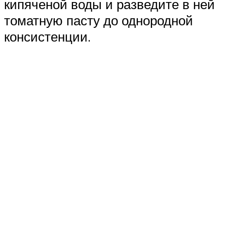
кипяченой воды и разведите в ней
томатную пасту до однородной
консистенции.