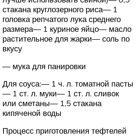
стакана круглозерного риса— 1
головка репчатого лука среднего
размера— 1 куриное яйцо— масло
растительное для жарки— соль по
вкусу
— мука для панировки
Для соуса:— 1 ч. л. томатной пасты
— 1 ст. л. муки— 1 ст. л. сливок
или сметаны— 1,5 стакана
кипяченой воды
Процесс приготовления тефтелей