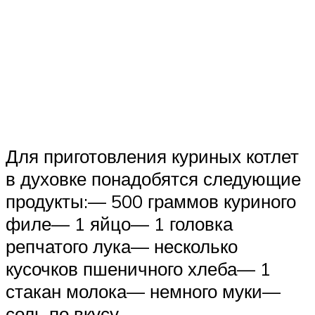
Для приготовления куриных котлет
в духовке понадобятся следующие
продукты:— 500 граммов куриного
филе— 1 яйцо— 1 головка
репчатого лука— несколько
кусочков пшеничного хлеба— 1
стакан молока— немного муки—
соль по вкусу