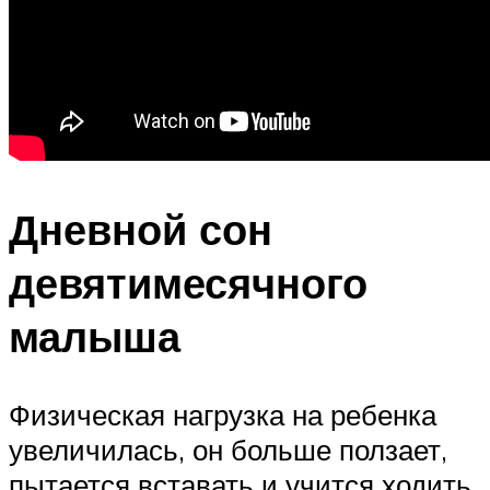
Дневной сон
девятимесячного
малыша
Физическая нагрузка на ребенка
увеличилась, он больше ползает,
пытается вставать и учится ходить