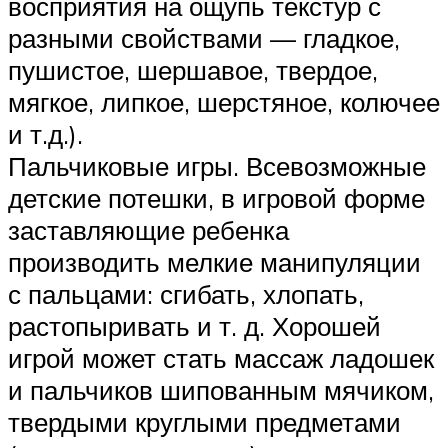
восприятия на ощупь текстур с
разными свойствами — гладкое,
пушистое, шершавое, твердое,
мягкое, липкое, шерстяное, колючее
и т.д.).
Пальчиковые игры. Всевозможные
детские потешки, в игровой форме
заставляющие ребенка
производить мелкие манипуляции
с пальцами: сгибать, хлопать,
растопыривать и т. д. Хорошей
игрой может стать массаж ладошек
и пальчиков шипованным мячиком,
твердыми круглыми предметами