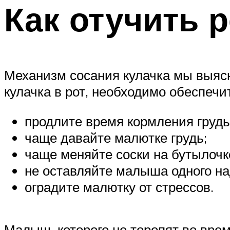
Как отучить р
Механизм сосания кулачка мы выясн
кулачка в рот, необходимо обеспечи
продлите время кормления грудь
чаще давайте малютке грудь;
чаще меняйте соски на бутылочк
не оставляйте малыша одного на
оградите малютку от стрессов.
Малыш, которого не торопят во врем