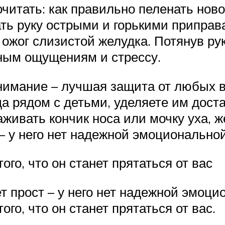
очитать: как правильно пеленать нов
ть руку острыми и горькими приправ
ожог слизистой желудка. Потянув ру
тным ощущениям и стрессу.
нимание – лучшая защита от любых в
да рядом с детьми, уделяете им доста
аживать кончик носа или мочку уха, 
 – у него нет надежной эмоционально
ого, что он станет прятаться от вас
т прост – у него нет надежной эмоци
ого, что он станет прятаться от вас.