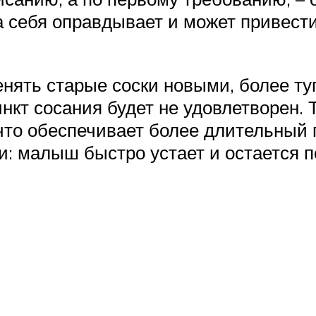
 себя оправдывает и может привести
нять старые соски новыми, более т
нкт сосания будет не удовлетворен. 
что обеспечивает более длительный 
ки: малыш быстро устает и остается 