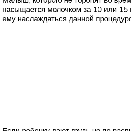
насыщается молочком за 10 или 15 
ему наслаждаться данной процедурой
Если ребенку дают грудь не по расп