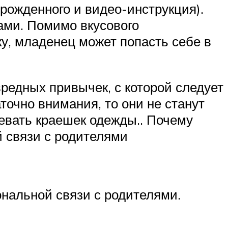
орожденного и видео-инструкция).
ами. Помимо вкусового
ку, младенец может попасть себе в
редных привычек, с которой следует
точно внимания, то они не станут
жевать краешек одежды.. Почему
й связи с родителями
ональной связи с родителями.