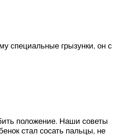
му специальные грызунки, он с
убить положение. Наши советы
бенок стал сосать пальцы, не