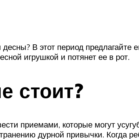
 десны? В этот период предлагайте е
сной игрушкой и потянет ее в рот.
е стоит?
вести приемами, которые могут усуг
транению дурной привычки. Когда ре