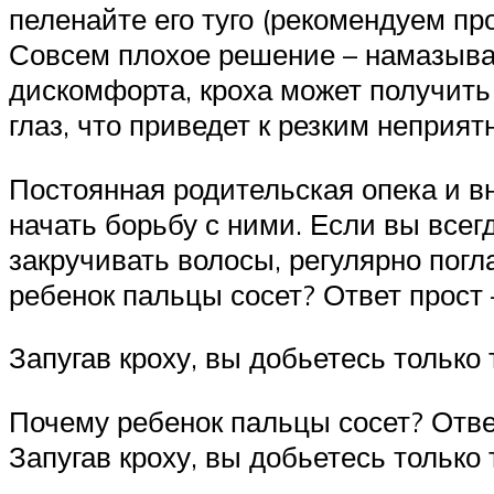
пеленайте его туго (рекомендуем пр
Совсем плохое решение – намазыва
дискомфорта, кроха может получить 
глаз, что приведет к резким неприя
Постоянная родительская опека и в
начать борьбу с ними. Если вы всег
закручивать волосы, регулярно погл
ребенок пальцы сосет? Ответ прост
Запугав кроху, вы добьетесь только т
Почему ребенок пальцы сосет? Отве
Запугав кроху, вы добьетесь только т