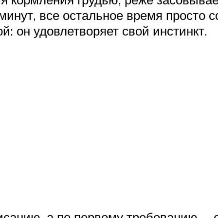
минут, все остальное время просто с
: он удовлетворяет свой инстинкт.
исанию, а по первому требованию, – о