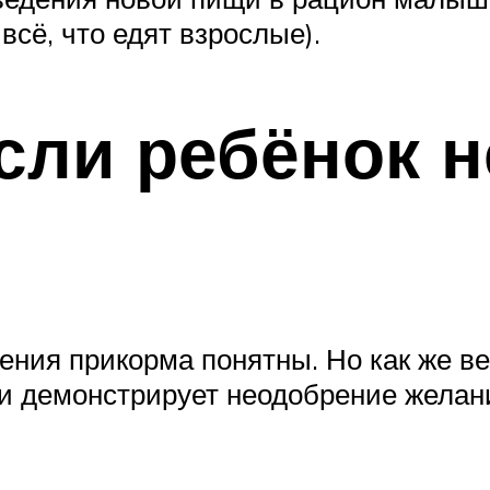
всё, что едят взрослые).
сли ребёнок н
ния прикорма понятны. Но как же ве
ки демонстрирует неодобрение жела