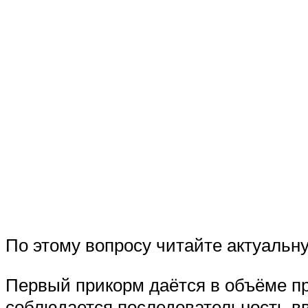
По этому вопросу читайте актуальну
Первый прикорм даётся в объёме пр
соблюдается последовательность вв