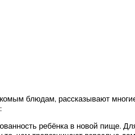
накомым блюдам, рассказывают многи
:
ованность ребёнка в новой пище. Для