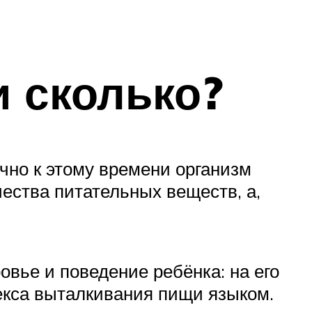
и сколько?
чно к этому времени организм
чества питательных веществ, а,
вье и поведение ребёнка: на его
лекса выталкивания пищи языком.