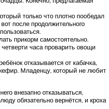
мочадцы. Конечно, предлагаемая
оторый только что плотно пообедал
 вот после продолжительного
спользоваться.
лать прикорм самостоятельно.
е четверти часа проварить овощи
ебёнок отказывается от кабачка,
 кефир. Младенцу, который не любит
него внезапно отказываться,
люду обязательно вернётся, и кроха