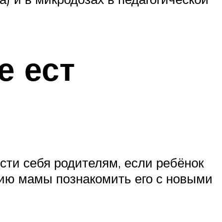
е ест
сти себя родителям, если ребёнок
нию мамы познакомить его с новыми