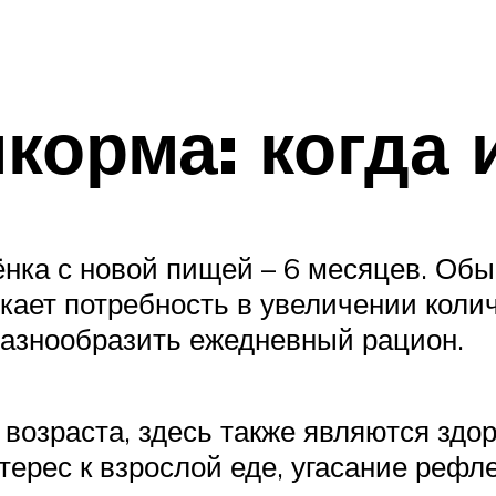
корма: когда 
ёнка с новой пищей – 6 месяцев. Обы
кает потребность в увеличении коли
разнообразить ежедневный рацион.
зраста, здесь также являются здоро
терес к взрослой еде, угасание реф