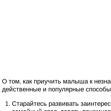
О том, как приучить малыша к нез
действенные и популярные способы
Старайтесь развивать заинтерес