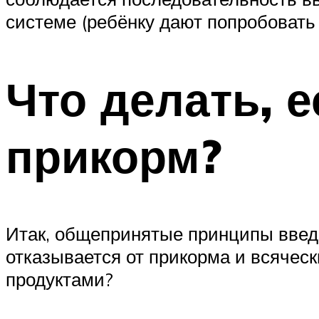
системе (ребёнку дают попробовать 
Что делать, е
прикорм?
Итак, общепринятые принципы введе
отказывается от прикорма и всячес
продуктами?