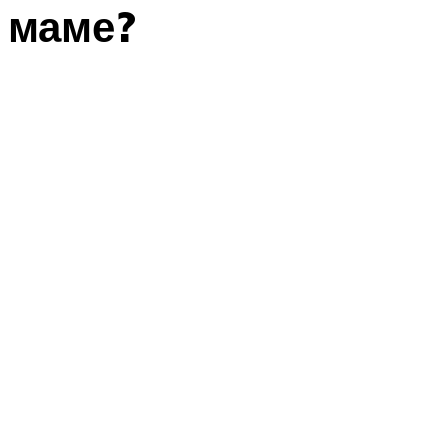
маме?