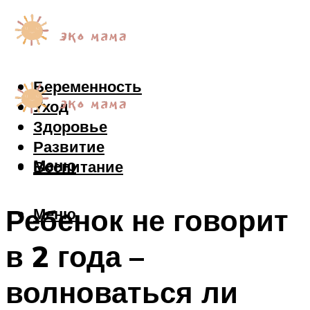
Беременность
Уход
Здоровье
Развитие
Меню
Воспитание
Ребенок не говорит
Меню
в 2 года –
волноваться ли