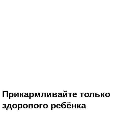
Прикармливайте только
здорового ребёнка