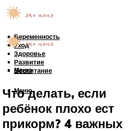
Беременность
Уход
Здоровье
Развитие
Меню
Воспитание
Что делать, если
Меню
ребёнок плохо ест
прикорм? 4 важных