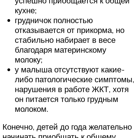
успешно приобщается к общей
кухне;
грудничок полностью
отказывается от прикорма, но
стабильно набирает в весе
благодаря материнскому
молоку;
у малыша отсутствуют какие-
либо патологические симптомы,
нарушения в работе ЖКТ, хотя
он питается только грудным
молоком.
Конечно, детей до года желательно
начинать приобщать к общему