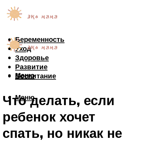
Беременность
Уход
Здоровье
Развитие
Меню
Воспитание
Что делать, если
Меню
ребенок хочет
спать, но никак не