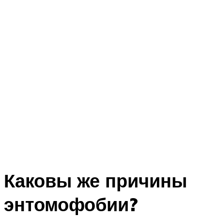
Каковы же причины
энтомофобии?