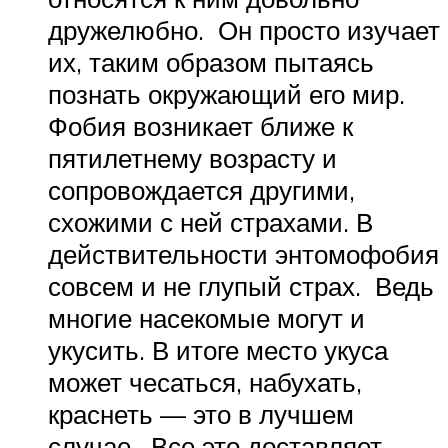
дружелюбно. Он просто изучает
их, таким образом пытаясь
познать окружающий его мир.
Фобия возникает ближе к
пятилетнему возрасту и
сопровождается другими,
схожими с ней страхами. В
действительности энтомофобия
совсем и не глупый страх. Ведь
многие насекомые могут и
укусить. В итоге место укуса
может чесаться, набухать,
краснеть — это в лучшем
случае. Все это доставляет