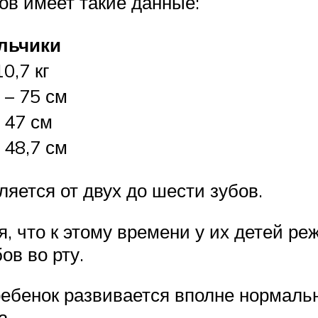
ов имеет такие данные:
льчики
10,7 кг
 – 75 см
 47 см
 48,7 см
ляется от двух до шести зубов.
 что к этому времени у их детей ре
ов во рту.
ебенок развивается вполне нормальн
а.