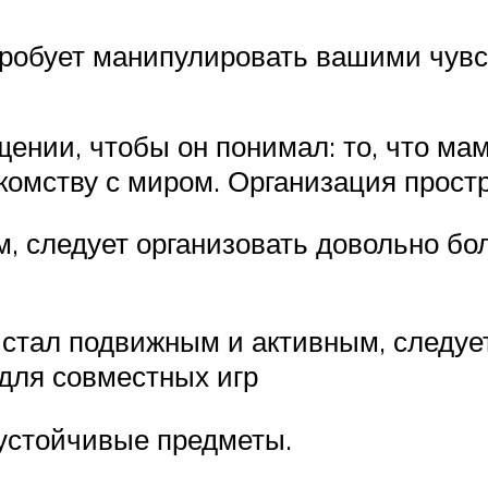
 пробует манипулировать вашими чув
ении, чтобы он понимал: то, что мама
комству с миром. Организация прост
, следует организовать довольно бо
 стал подвижным и активным, следуе
 для совместных игр
еустойчивые предметы.