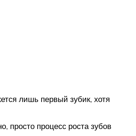
жется лишь первый зубик, хотя
о, просто процесс роста зубов