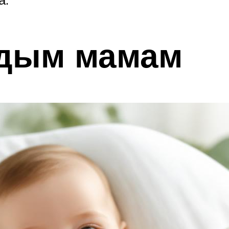
дым мамам