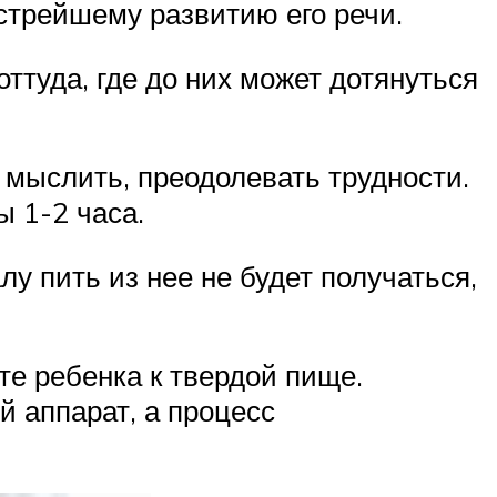
стрейшему развитию его речи.
ттуда, где до них может дотянуться
 мыслить, преодолевать трудности.
ы 1-2 часа.
у пить из нее не будет получаться,
те ребенка к твердой пище.
 аппарат, а процесс