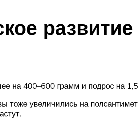
кое развитие 
 на 400–600 грамм и подрос на 1,5
овы тоже увеличились на полсантимет
астут.