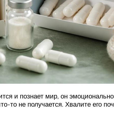
тся и познает мир, он эмоционально
что-то не получается. Хвалите его по