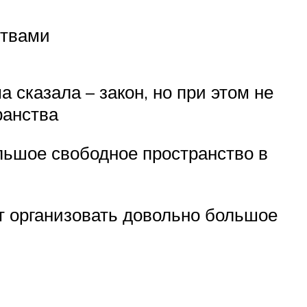
ствами
 сказала – закон, но при этом не
ранства
льшое свободное пространство в
т организовать довольно большое