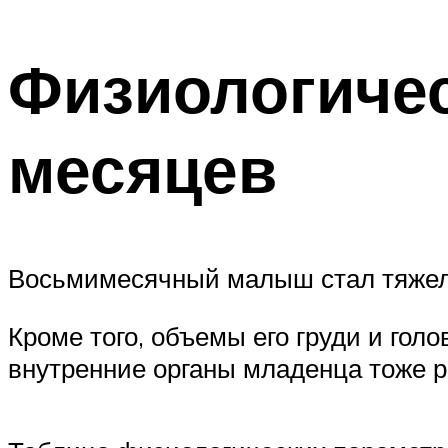
Физиологичес
месяцев
Восьмимесячный малыш стал тяжелее
Кроме того, объемы его груди и гол
внутренние органы младенца тоже р