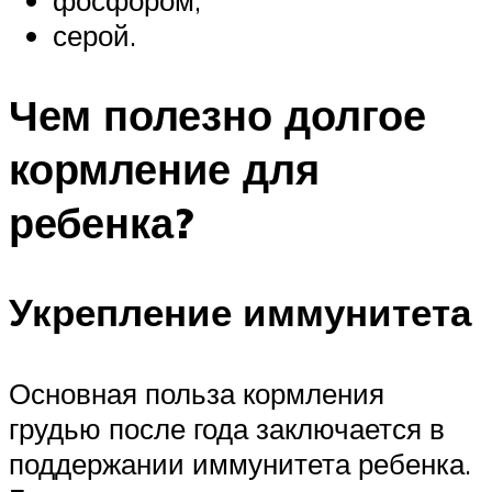
фосфором;
серой.
Чем полезно долгое
кормление для
ребенка?
Укрепление иммунитета
Основная польза кормления
грудью после года заключается в
поддержании иммунитета ребенка.