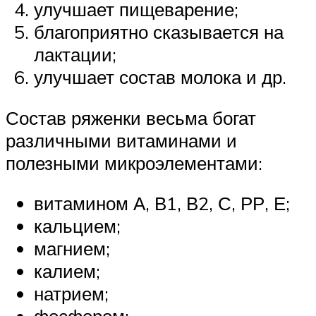
улучшает пищеварение;
благоприятно сказывается на
лактации;
улучшает состав молока и др.
Состав ряженки весьма богат
различными витаминами и
полезными микроэлементами:
витамином А, В1, В2, С, РР, Е;
кальцием;
магнием;
калием;
натрием;