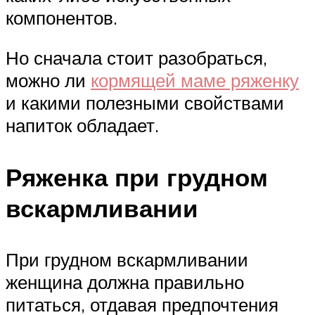
компонентов.
Но сначала стоит разобраться,
можно ли
кормящей маме ряженку
и какими полезными свойствами
напиток обладает.
Ряженка при грудном
вскармливании
При грудном вскармливании
женщина должна правильно
питаться, отдавая предпочтения