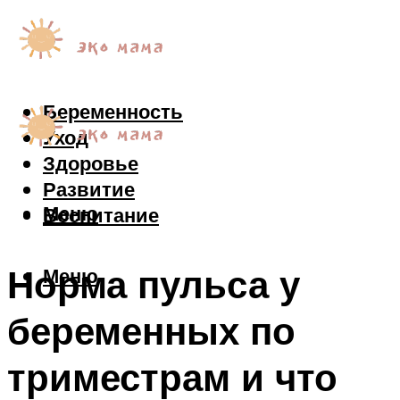
Беременность
Уход
Здоровье
Развитие
Меню
Воспитание
Норма пульса у
Меню
беременных по
триместрам и что