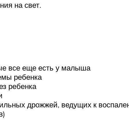
ния на свет.
ые все еще есть у малыша
емы ребенка
ез ребенка
и
ильных дрожжей, ведущих к воспале
в)