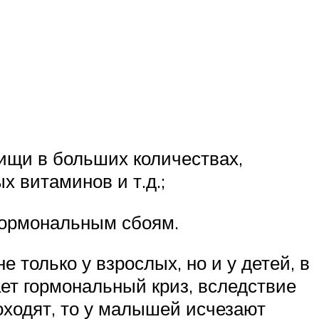
ищи в больших количествах,
х витаминов и т.д.;
гормональным сбоям.
 только у взрослых, но и у детей, в
ет гормональный криз, вследствие
оходят, то у малышей исчезают