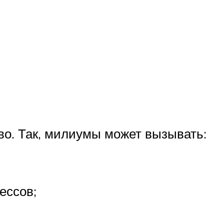
во. Так, милиумы может вызывать:
ессов;