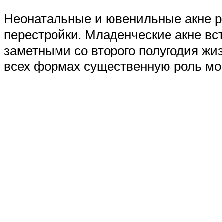
Неонатальные и ювенильные акне р
перестройки. Младенческие акне вс
заметными со второго полугодия жиз
всех формах существенную роль мо