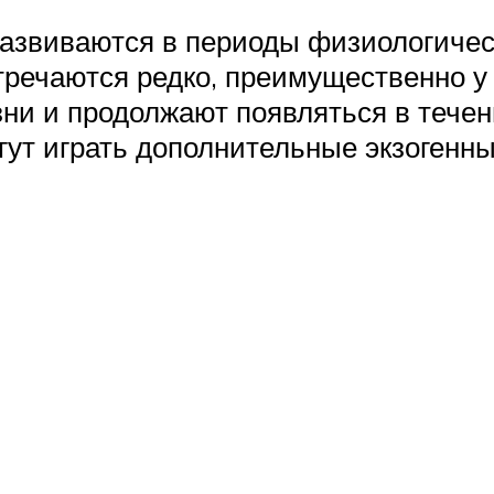
азвиваются в периоды физиологичес
тречаются редко, преимущественно у
ни и продолжают появляться в течени
гут играть дополнительные экзоген