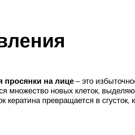
вления
 просянки на лице
– это избыточно
ся множество новых клеток, выделя
к кератина превращается в сгусток, 