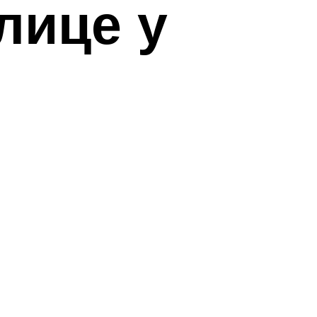
лице у