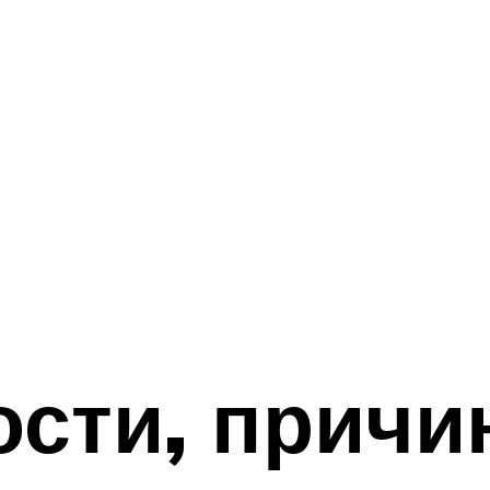
сти, причи