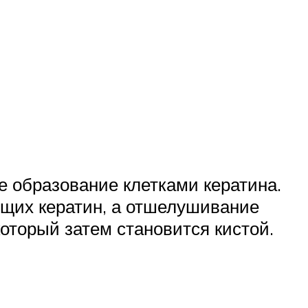
е образование клетками кератина.
ющих кератин, а отшелушивание
который затем становится кистой.