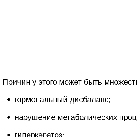
Причин у этого может быть множест
гормональный дисбаланс;
нарушение метаболических проц
гиперкератоз;