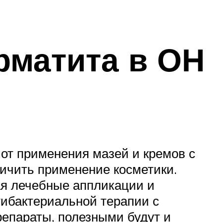
рматита в ОН
 от применения мазей и кремов с
ничить применение косметики.
ая лечебные аппликации и
тибактериальной терапии с
репараты, полезными будут и