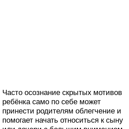
Часто осознание скрытых мотивов
ребёнка само по себе может
принести родителям облегчение и
помогает начать относиться к сыну
или дочери с большим вниманием