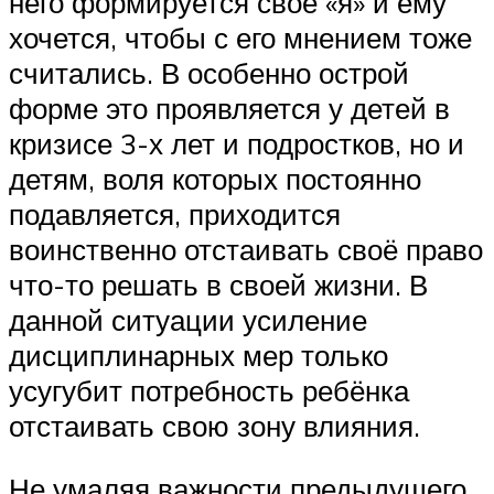
него формируется своё «я» и ему
хочется, чтобы с его мнением тоже
считались. В особенно острой
форме это проявляется у детей в
кризисе 3-х лет и подростков, но и
детям, воля которых постоянно
подавляется, приходится
воинственно отстаивать своё право
что-то решать в своей жизни. В
данной ситуации усиление
дисциплинарных мер только
усугубит потребность ребёнка
отстаивать свою зону влияния.
Не умаляя важности предыдущего