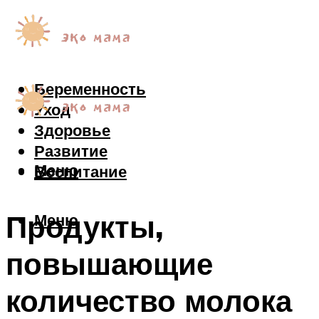
Беременность
Уход
Здоровье
Развитие
Меню
Воспитание
Продукты,
Меню
повышающие
количество молока