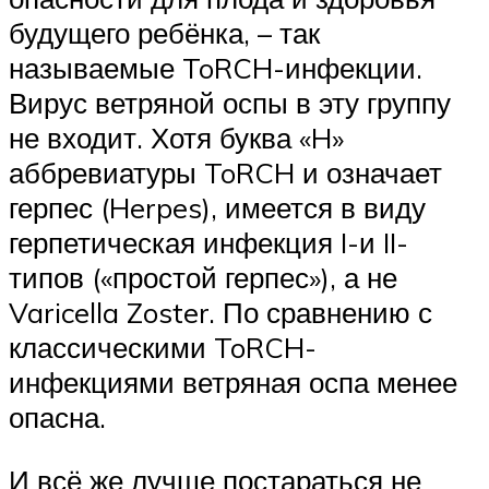
будущего ребёнка, – так
называемые ToRCH-инфекции.
Вирус ветряной оспы в эту группу
не входит. Хотя буква «H»
аббревиатуры ToRCH и означает
герпес (Herpes), имеется в виду
герпетическая инфекция I-и II-
типов («простой герпес»), а не
Varicella Zoster. По сравнению с
классическими ToRCH-
инфекциями ветряная оспа менее
опасна.
И всё же лучше постараться не