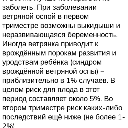
заболеть. При заболевании
ветряной оспой в первом
триместре возможны выкидыши и
неразвивающаяся беременность.
Иногда ветрянка приводит к
врождённым порокам развития и
уродствам ребёнка (синдром
врождённой ветряной оспы) –
приблизительно в 1% случаев. В
целом риск для плода в этот
период составляет около 5%. Во
втором триместре риск каких-либо
последствий ещё ниже (не более 1-
2%).