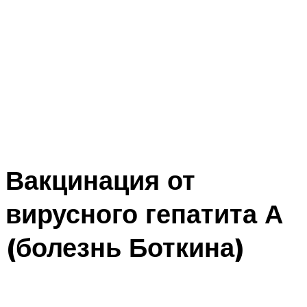
Вакцинация от
вирусного гепатита А
(болезнь Боткина)