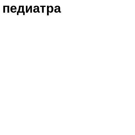
педиатра