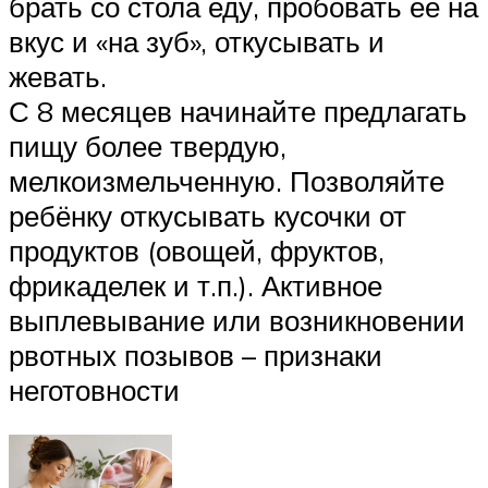
брать со стола еду, пробовать её на
вкус и «на зуб», откусывать и
жевать.
С 8 месяцев начинайте предлагать
пищу более твердую,
мелкоизмельченную. Позволяйте
ребёнку откусывать кусочки от
продуктов (овощей, фруктов,
фрикаделек и т.п.). Активное
выплевывание или возникновении
рвотных позывов – признаки
неготовности