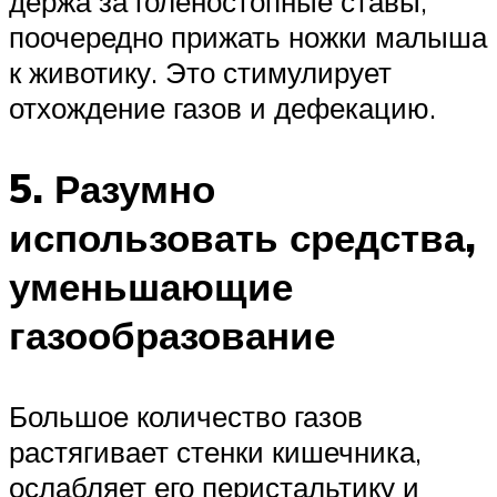
держа за голеностопные ставы,
поочередно прижать ножки малыша
к животику. Это стимулирует
отхождение газов и дефекацию.
5. Разумно
использовать средства,
уменьшающие
газообразование
Большое количество газов
растягивает стенки кишечника,
ослабляет его перистальтику и