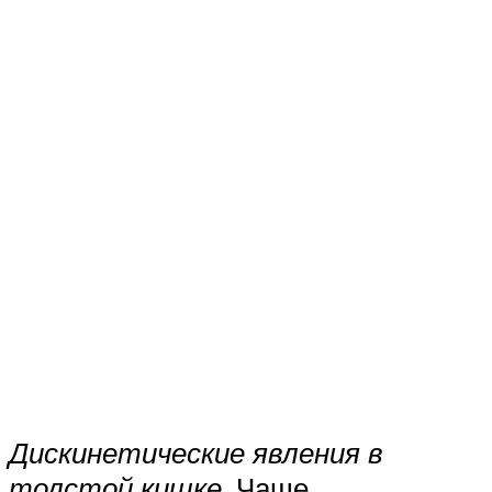
Дискинетические явления в
толстой кишке
. Чаще