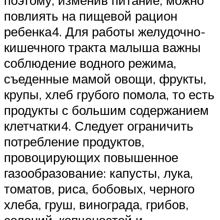
поэтому, изменив питание, можно
повлиять на пищевой рацион
ребенка4. Для работы желудочно-
кишечного тракта малыша важны
соблюдение водного режима,
съеденные мамой овощи, фрукты,
крупы, хлеб грубого помола, то есть
продукты с большим содержанием
клетчатки4. Следует ограничить
потребление продуктов,
провоцирующих повышенное
газообразование: капусты, лука,
томатов, риса, бобовых, черного
хлеба, груш, винограда, грибов,