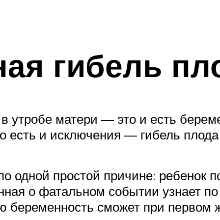
ая гибель пл
 в утробе матери — это и есть бере
о есть и исключения — гибель плода 
 одной простой причине: ребенок по
нная о фатальном событии узнает по
ю беременность сможет при первом ж