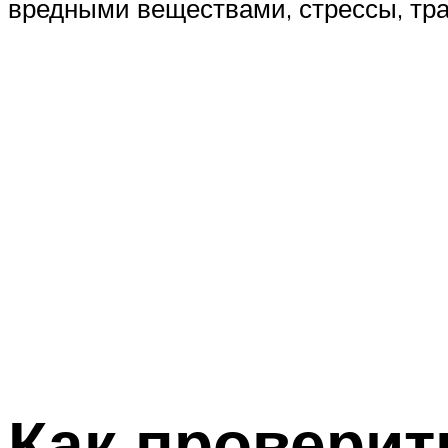
вредными веществами, стрессы, тр
Как проверит