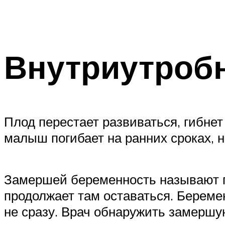
Внутриутробн
Плод перестает развиваться, гибнет
малыш погибает на ранних сроках, н
Замершей беременность называют по
продолжает там оставаться. Береме
не сразу. Врач обнаружить замершу