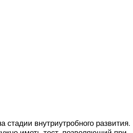
а стадии внутриутробного развития.
нужно иметь тест, позволяющий при