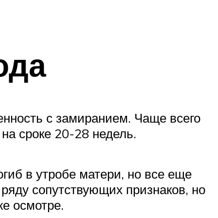
ода
менность с замиранием. Чаще всего
на сроке 20-28 недель.
гиб в утробе матери, но все еще
 ряду сопутствующих признаков, но
е осмотре.