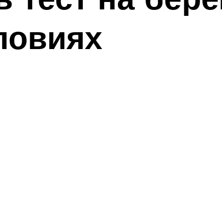
ловиях