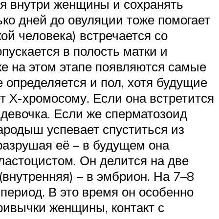
ся внутри женщины и сохранять
ько дней до овуляции тоже помогает
кой человека) встречается со
пускается в полость матки и
Уже на этом этапе появляются самые
е определяется и пол, хотя будущие
ет X-хромосому. Если она встретится
 девочка. Если же сперматозоид
зародыш успевает спуститься из
разрушая её – в будущем она
ластоцистом. Он делится на две
(внутренняя) – в эмбрион. На 7­–8
период. В это время он особенно
ивычки женщины, контакт с