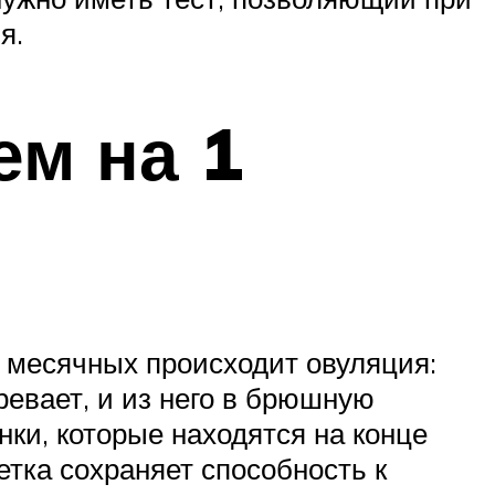
я.
ем на 1
их месячных происходит овуляция:
евает, и из него в брюшную
нки, которые находятся на конце
етка сохраняет способность к