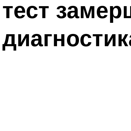
тест замер
диагностик