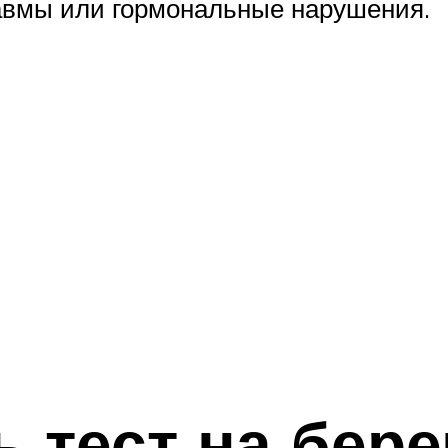
авмы или гормональные нарушения.
ь тест на бер