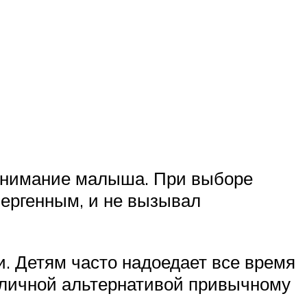
 внимание малыша. При выборе
лергенным, и не вызывал
. Детям часто надоедает все время
отличной альтернативой привычному