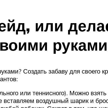
ейд, или дела
своими руками
уками? Создать забаву для своего кр
антов:
ьного или теннисного). Можно взять 
е вставляем воздушный шарик и брос