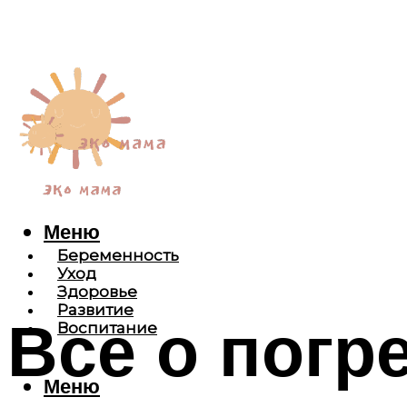
Меню
Беременность
Уход
Здоровье
Развитие
Все о погр
Воспитание
Меню