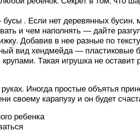
 любой ребенок. Секрет в том, что ш
бусы . Если нет деревянных бусин, 
ать и чем наполнять — дайте разгул
жку. Добавив в нее разные по тексту
ный вид хендмейда — пластиковые б
крупами. Такая игрушка не оставит
руках. Иногда простые объятья прин
ни своему карапузу и он будет счаст
ного ребенка
ваться