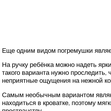
Еще одним видом погремушки являе
На ручку ребёнка можно надеть ярк
такого варианта нужно проследить,
неприятные ощущения на нежной ко
Самым необычным вариантом являют
находиться в кроватке, поэтому мяг
пространству.