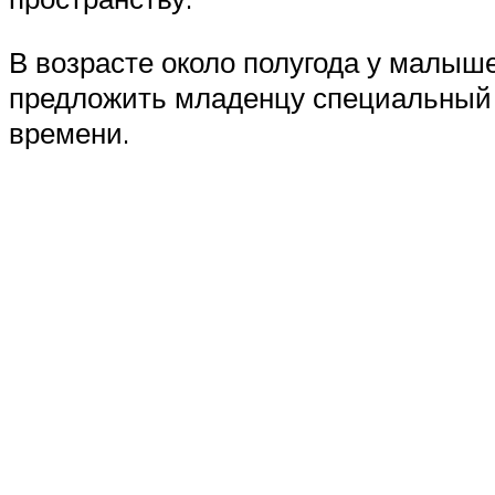
В возрасте около полугода у малыш
предложить младенцу специальный п
времени.