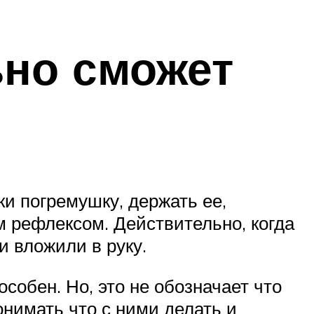
но сможет
ки погремушку, держать ее,
м рефлексом. Действительно, когда
и вложили в руку.
особен. Но, это не обозначает что
онимать что с ними делать и