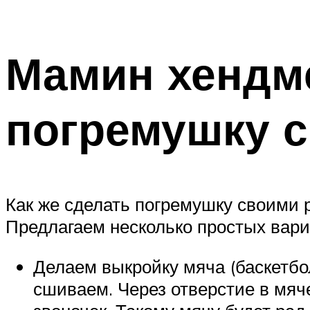
Мамин хендм
погремушку 
Как же сделать погремушку своими р
Предлагаем несколько простых вари
Делаем выкройку мяча (баскетбол
сшиваем. Через отверстие в мяч