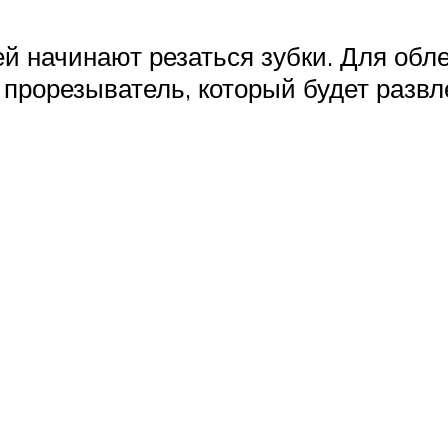
ей начинают резаться зубки. Для обл
рорезыватель, который будет развле