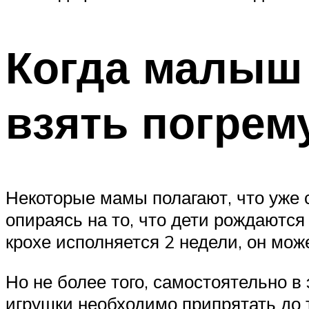
Когда малыш
взять погрем
Некоторые мамы полагают, что уже с
опираясь на то, что дети рождаютс
крохе исполняется 2 недели, он мож
Но не более того, самостоятельно в 
игрушки необходимо припрятать до т