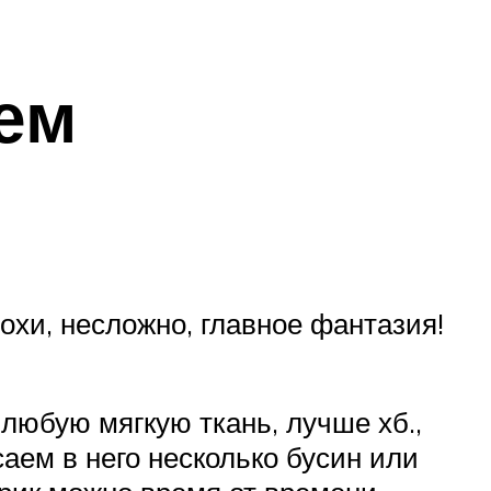
ем
охи, несложно, главное фантазия!
любую мягкую ткань, лучше хб.,
аем в него несколько бусин или