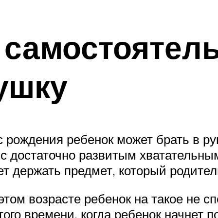
 самостоятель
ушку
 рождения ребенок может брать в ру
я с достаточно развитым хватательны
ет держать предмет, который родител
этом возрасте ребенок на такое не сп
ого времени, когда ребенок начнет п