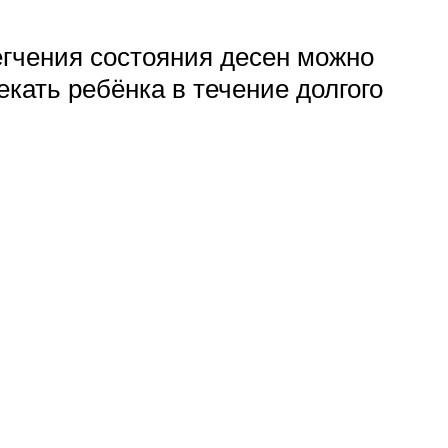
егчения состояния десен можно
кать ребёнка в течение долгого