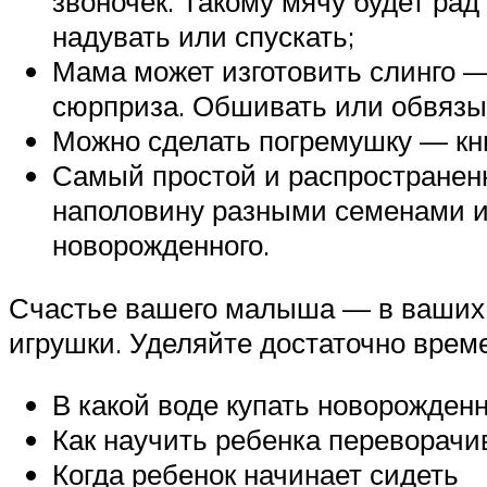
звоночек. Такому мячу будет рад
надувать или спускать;
Мама может изготовить слинго — 
сюрприза. Обшивать или обвязыв
Можно сделать погремушку — кни
Самый простой и распространен
наполовину разными семенами и 
новорожденного.
Счастье вашего малыша — в ваших 
игрушки. Уделяйте достаточно време
В какой воде купать новорожден
Как научить ребенка переворачи
Когда ребенок начинает сидеть