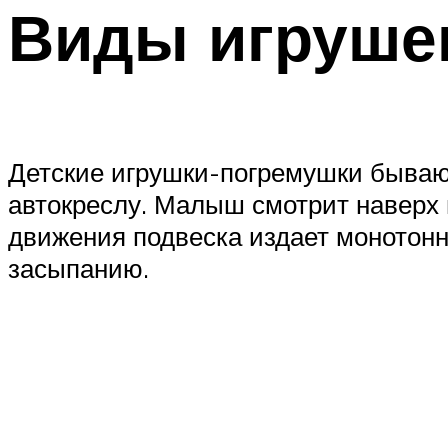
Виды игруше
Детские игрушки-погремушки бывают
автокреслу. Малыш смотрит наверх
движения подвеска издает монотонн
засыпанию.