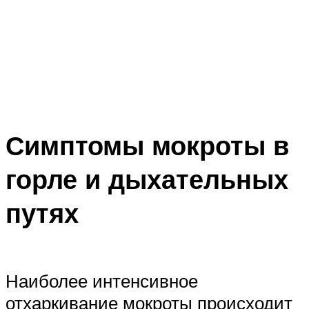
Симптомы мокроты в
горле и дыхательных
путях
Наиболее интенсивное
отхаркивание мокроты происходит