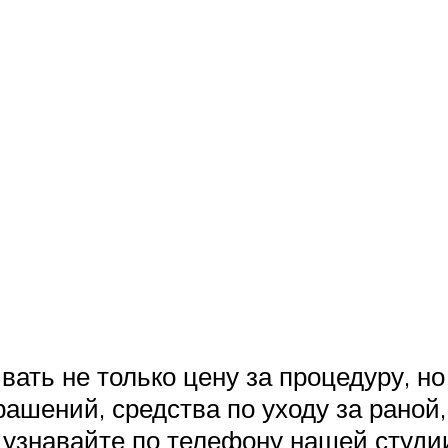
вать не только цену за процедуру, н
ашений, средства по уходу за раной
 узнавайте по телефону нашей студи