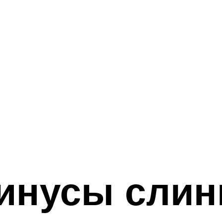
инусы слинг