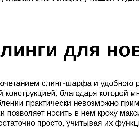
слинги для н
сочетанием слинг-шарфа и удобного 
й конструкцией, благодаря которой 
блении практически невозможно при
и позволяет носить в нем кроху макс
остаточно просто, учитывая их функц