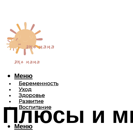
Меню
Беременность
Уход
Здоровье
Развитие
Плюсы и м
Воспитание
Меню