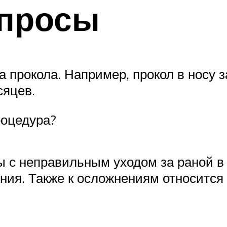
опросы
 прокола. Например, прокол в носу 
сяцев.
роцедура?
с неправильным уходом за раной в 
ния. Также к осложнениям относится