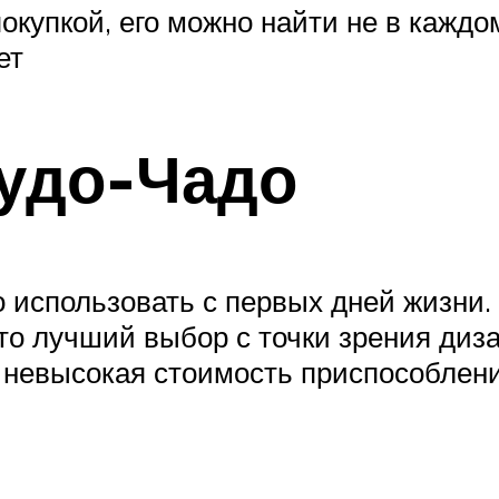
окупкой, его можно найти не в каждо
ет
Чудо-Чадо
 использовать с первых дней жизни. 
то лучший выбор с точки зрения диза
– невысокая стоимость приспособлени