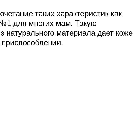
четание таких характеристик как
№1 для многих мам. Такую
из натурального материала дает коже
 приспособлении.