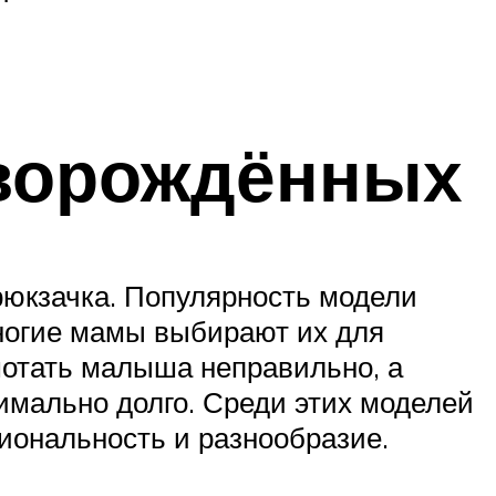
оворождённых
рюкзачка. Популярность модели
многие мамы выбирают их для
мотать малыша неправильно, а
имально долго. Среди этих моделей
иональность и разнообразие.