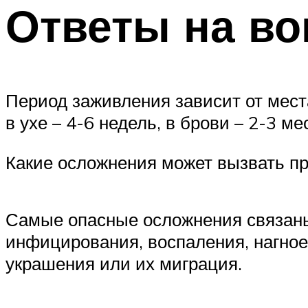
Ответы на в
Период заживления зависит от места
в ухе – 4-6 недель, в брови – 2-3 ме
Какие осложнения может вызвать п
Самые опасные осложнения связаны 
инфицирования, воспаления, нагное
украшения или их миграция.